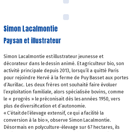
Simon Lacalmontie
Paysan et illustrateur
Simon Lacalmontie est illustrateur jeunesse et
décorateur dans le dessin animé. Et agriculteur bio, son
activité principale depuis 2013, lorsqu’il a quitté Paris
pour rejoindre Hervé à la ferme de Puy Basset aux portes
d’Aurillac. Les deux frères ont souhaité faire évoluer
l’exploitation familiale, alors spécialisée bovins, comme
le « progrès » le préconisait dès les années 1950, vers
plus de diversification et d’autonomie.
« C’était de l’élevage extensif, ce qui a facilité la
conversion à la bio », observe Simon Lacalmontie.
Désormais en polyculture-élevage sur 67 hectares, ils