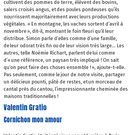
cultivent des pommes de terre, élèvent des bovins,
salers croisés angus, et des poules pondeuses qu’ils
nourrissent majoritairement avec leurs productions
végétales. « En montagne, les vaches sortent d’avril à
novembre », dit-il, montrant le foin fleuri qu’il leur
distribue. Simon parle d’elles comme d’une famille,
de leur odorat très fin ou de leur vision très large… Les
autres, telle Noëmie Richart, parlent de lui comme
d’« une référence, un paysan très impliqué ! On sait
qu’on peut faire des choses ensemble ! », ajoute-t-elle.
Pas seulement, comme le jour de notre visite, partager
un délicieux pounti, pâté de restes, et un morceau de
cantal près du cantou, l’impressionnante cheminée des
maisons traditionnelles !
Valentin Gratio
Cornichon mon amour