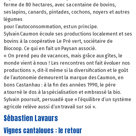
ferme de 80 hectares, avec sa centaine de bovins,
ses lapins, canards, pintades, cochons, noyers et autres
légumes
pour l’autoconsommation, est un principe.
Sylvain Caumon écoule ses productions localement et ses
bovins à la coopérative Le Pré vert, sociétaire de
Biocoop. Ce qui en fait un Paysan associé.
« On prend peu de vacances, mais grâce aux gîtes, le
monde vient à nous ! Les rencontres ont fait évoluer nos
productions », dit-il même si la diversification et le goût
de l’autonomie demeurent la marque des Caumon, en
bons Castanhau : à la fin des années 1990, le père
a tourné le dos à la spécialisation et embrassé la bio.
Sylvain poursuit, persuadé que « l’équilibre d’un système
agricole relève aussi d’un travail sur soi ».
Sébastien Lavaurs
Vignes cantaloues : le retour