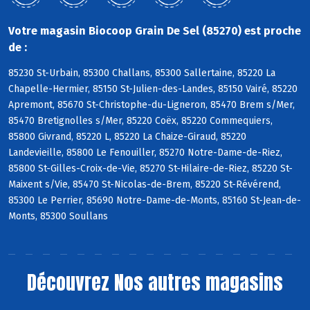
Votre magasin Biocoop Grain De Sel (85270) est proche
de :
85230 St-Urbain, 85300 Challans, 85300 Sallertaine, 85220 La
Chapelle-Hermier, 85150 St-Julien-des-Landes, 85150 Vairé, 85220
Apremont, 85670 St-Christophe-du-Ligneron, 85470 Brem s/Mer,
85470 Bretignolles s/Mer, 85220 Coëx, 85220 Commequiers,
85800 Givrand, 85220 L, 85220 La Chaize-Giraud, 85220
Landevieille, 85800 Le Fenouiller, 85270 Notre-Dame-de-Riez,
85800 St-Gilles-Croix-de-Vie, 85270 St-Hilaire-de-Riez, 85220 St-
Maixent s/Vie, 85470 St-Nicolas-de-Brem, 85220 St-Révérend,
85300 Le Perrier, 85690 Notre-Dame-de-Monts, 85160 St-Jean-de-
Monts, 85300 Soullans
Découvrez
Nos autres magasins