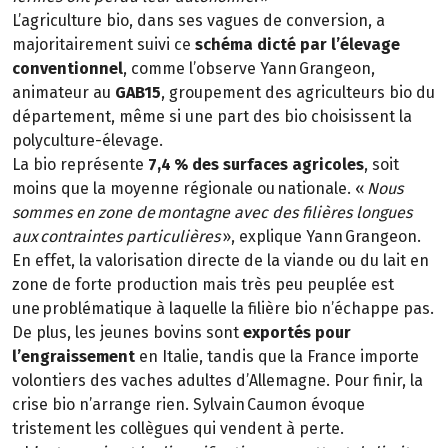
L’agriculture bio, dans ses vagues de conversion, a
majoritairement suivi ce
schéma dicté par l’élevage
conventionnel
, comme l’observe Yann Grangeon,
animateur au
GAB15
, groupement des agriculteurs bio du
département, même si une part des bio choisissent la
polyculture-élevage.
La bio représente
7,4 % des surfaces agricoles
, soit
moins que la moyenne régionale ou nationale. «
Nous
sommes en zone de montagne avec des filières longues
aux contraintes particulières
», explique Yann Grangeon.
En effet, la valorisation directe de la viande ou du lait en
zone de forte production mais très peu peuplée est
une problématique à laquelle la filière bio n’échappe pas.
De plus, les jeunes bovins sont
exportés pour
l’engraissement
en Italie, tandis que la France importe
volontiers des vaches adultes d’Allemagne. Pour finir, la
crise bio n’arrange rien. Sylvain Caumon évoque
tristement les collègues qui vendent à perte.