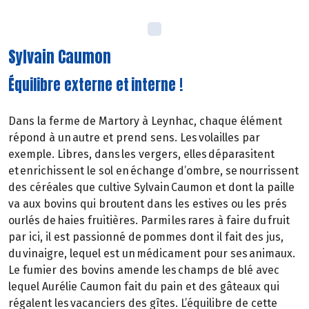
Sylvain Caumon
Équilibre externe et interne !
Dans la ferme de Martory à Leynhac, chaque élément
répond à un autre et prend sens. Les volailles par
exemple. Libres, dans les vergers, elles déparasitent
et enrichissent le sol en échange d’ombre, se nourrissent
des céréales que cultive Sylvain Caumon et dont la paille
va aux bovins qui broutent dans les estives ou les prés
ourlés de haies fruitières. Parmi les rares à faire du fruit
par ici, il est passionné de pommes dont il fait des jus,
du vinaigre, lequel est un médicament pour ses animaux.
Le fumier des bovins amende les champs de blé avec
lequel Aurélie Caumon fait du pain et des gâteaux qui
régalent les vacanciers des gîtes. L’équilibre de cette