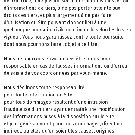
destructrice, à ne pas utiliser d'informations fausses ou
d'informations de tiers, à ne pas porter atteinte aux
droits des tiers, et plus largement à ne pas faire
d'utilisation du Site pouvant donner lieu à une
quelconque poursuite civile ou criminelle selon les lois en
vigueur. Vous nous garantissez contre toute poursuite
dont nous pourrions faire l'objet à ce titre.
Nous ne pourrons en aucun cas être tenus pour
responsable en cas de fausses informations ou d'erreur
de saisie de vos coordonnées par vous-même.
Nous déclinons toute responsabilité :
pour toute interruption du Site ;
pour tous dommages résultant d'une intrusion
frauduleuse d'un tiers ayant entraîné une modification
des informations mises à la disposition sur le Site ;
et plus généralement pour tous dommages, direct ou
indirect, qu'elles qu'en soient les causes, origines,