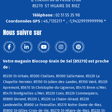
85270 ST HILAIRE DE RIEZ
Téléphone :
02 51 55 35 98
Coordonnées GPS :
46,7135311 ° , -1,94329919999996 °
Nous suivre sur
Votre magasin Biocoop Grain De Sel (85270) est proche
de :
85230 St-Urbain, 85300 Challans, 85300 Sallertaine, 85220 La
Chapelle-Hermier, 85150 St-Julien-des-Landes, 85150 Vairé, 85220
Apremont, 85670 St-Christophe-du-Ligneron, 85470 Brem s/Mer,
85470 Bretignolles s/Mer, 85220 Coëx, 85220 Commequiers,
85800 Givrand, 85220 L, 85220 La Chaize-Giraud, 85220
Landevieille, 85800 Le Fenouiller, 85270 Notre-Dame-de-Riez,
85800 St-Gilles-Croix-de-Vie, 85270 St-Hilaire-de-Riez, 85220 St-