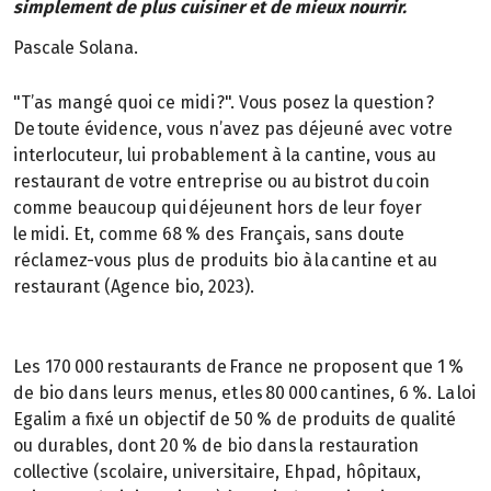
simplement de plus cuisiner et de mieux nourrir.
Pascale Solana.
"T’as mangé quoi ce midi ?". Vous posez la question ?
De toute évidence, vous n’avez pas déjeuné avec votre
interlocuteur, lui probablement à la cantine, vous au
restaurant de votre entreprise ou au bistrot du coin
comme beaucoup qui déjeunent hors de leur foyer
le midi. Et, comme 68 % des Français, sans doute
réclamez-vous plus de produits bio à la cantine et au
restaurant (Agence bio, 2023).
Les 170 000 restaurants de France ne proposent que 1 %
de bio dans leurs menus, et les 80 000 cantines, 6 %. La loi
Egalim a fixé un objectif de 50 % de produits de qualité
ou durables, dont 20 % de bio dans la restauration
collective (scolaire, universitaire, Ehpad, hôpitaux,