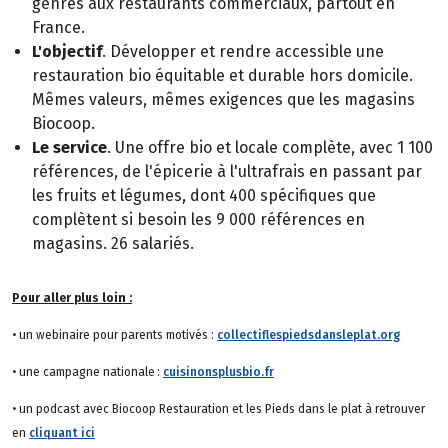
genres aux restaurants commerciaux, partout en
France.
L'objectif
. Développer et rendre accessible une
restauration bio équitable et durable hors domicile.
Mêmes valeurs, mêmes exigences que les magasins
Biocoop.
Le service
. Une offre bio et locale complète, avec 1 100
références, de l'épicerie à l'ultrafrais en passant par
les fruits et légumes, dont 400 spécifiques que
complètent si besoin les 9 000 références en
magasins. 26 salariés.
Pour aller plus loin :
• un webinaire pour parents motivés :
collectiflespiedsdansleplat.org
• une campagne nationale :
cuisinonsplusbio.fr
• un podcast avec Biocoop Restauration et les Pieds dans le plat à retrouver
en
cliquant ici