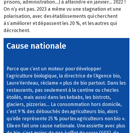
prisons, administration…) à atteindre en janvier… 2022 !
On n’y est pas. 2023 a même vu une stagnation et une
polarisation, avec des établissements qui cherchent
à s’améliorer et dépassent les 20 %, et les autres qui
décrochent.
Cause nationale
Parce que c’est un moteur pour développer
l’agriculture biologique, la directrice de l’Agence bio,
Laure Verdeau, réclame « plus de bio partout. Dans les
restaurants, pas seulement à la cantine ou chez les
étoilés, mais aussi dans les kebabs, les bistrots,
glaciers, pizzerias… La consommation hors domicile,
c’est 9 % des débouchés des agriculteurs bio, alors
qu’elle représente 25 % pour les agriculteurs non bio ».
Elle en fait une cause nationale. Une assiette avec plus
de bio, c’est moins de gaz à effet de serre (GES), de