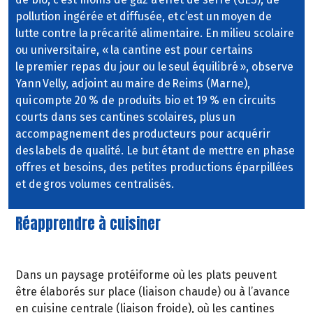
pollution ingérée et diffusée, et c’est un moyen de
lutte contre la précarité alimentaire. En milieu scolaire
ou universitaire, « la cantine est pour certains
le premier repas du jour ou le seul équilibré », observe
Yann Velly, adjoint au maire de Reims (Marne),
qui compte 20 % de produits bio et 19 % en circuits
courts dans ses cantines scolaires, plus un
accompagnement des producteurs pour acquérir
des labels de qualité. Le but étant de mettre en phase
offres et besoins, des petites productions éparpillées
et de gros volumes centralisés.
Réapprendre à cuisiner
Dans un paysage protéiforme où les plats peuvent
être élaborés sur place (liaison chaude) ou à l’avance
en cuisine centrale (liaison froide), où les cantines