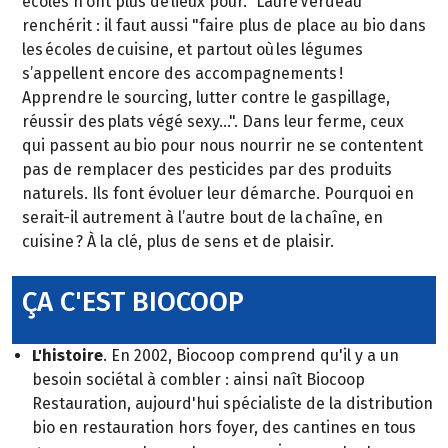
écoles n’ont plus de lieux pour." Laure Verdeau
renchérit : il faut aussi "faire plus de place au bio dans
les écoles de cuisine, et partout où les légumes
s’appellent encore des accompagnements !
Apprendre le sourcing, lutter contre le gaspillage,
réussir des plats végé sexy…". Dans leur ferme, ceux
qui passent au bio pour nous nourrir ne se contentent
pas de remplacer des pesticides par des produits
naturels. Ils font évoluer leur démarche. Pourquoi en
serait-il autrement à l’autre bout de la chaîne, en
cuisine ? À la clé, plus de sens et de plaisir.
ÇA C'EST BIOCOOP
L'histoire
. En 2002, Biocoop comprend qu'il y a un
besoin sociétal à combler : ainsi naît Biocoop
Restauration, aujourd'hui spécialiste de la distribution
bio en restauration hors foyer, des cantines en tous