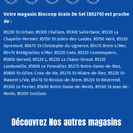
Votre magasin Biocoop Grain De Sel (85270) est proche
de :
85230 St-Urbain, 85300 Challans, 85300 Sallertaine, 85220 La
Chapelle-Hermier, 85150 St-Julien-des-Landes, 85150 Vairé, 85220
Apremont, 85670 St-Christophe-du-Ligneron, 85470 Brem s/Mer,
85470 Bretignolles s/Mer, 85220 Coëx, 85220 Commequiers,
85800 Givrand, 85220 L, 85220 La Chaize-Giraud, 85220
Landevieille, 85800 Le Fenouiller, 85270 Notre-Dame-de-Riez,
85800 St-Gilles-Croix-de-Vie, 85270 St-Hilaire-de-Riez, 85220 St-
Maixent s/Vie, 85470 St-Nicolas-de-Brem, 85220 St-Révérend,
85300 Le Perrier, 85690 Notre-Dame-de-Monts, 85160 St-Jean-de-
Monts, 85300 Soullans
Découvrez
Nos autres magasins