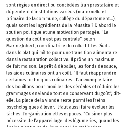
sont régies en direct ou concédées à un prestataire et
dépendent d’institutions variées (maternelle et
primaire de la commune, collège du département…),
quels sont les ingrédients de la réussite ? D’abord le
soutien politique et une motivation partagée. "La
question du coût n’est pas centrale", selon
Marine Jobert, coordinatrice du collectif Les Pieds
dans le plat qui milite pour une transition alimentaire
dans la restauration collective. Il prône un maximum
de fait maison. Le prêt à déballer, les fonds de sauce,
les aides culinaires ont un coût. "Il faut réapprendre
certaines techniques culinaires ! Par exemple faire
des bouillons pour mouiller des céréales et réduire les
grammages en viande tout en conservant du goût", dit-
elle. La place de la viande reste parmi les freins
psychologiques à lever. Il faut aussi faire évoluer les
tâches, l’organisation et les espaces. "Cuisiner plus
nécessite de l’appareillage, des légumeries, quand les