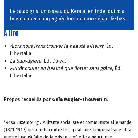
Le calao gris, un oiseau du Kerala, en Inde, qui m'a
beaucoup accompagnée lors de mon séjour là-bas.
À lire
Alors nous irons trouver la beauté ailleurs
, Éd.
Libertalia.
La Sauvagière
, Éd. Dalva.
Plutôt couler en beauté que flotter sans grâce
, Éd.
Libertalia.
Propos recueillis par
Gaïa Mugler-Thouvenin
.
*Rosa Luxemburg : Militante socialiste et communiste allemande
(1871-1919) qui a lutté contre le capitalisme, l'impérialisme et la
guerre jusqu'à faire de la prison, d'où elle a nourri une