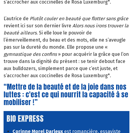
s’accrocher aux coccinelles de Rosa Luxemburg*.
L’autrice de
Plutôt couler en beauté que flotter sans grâce
revient ici sur son dernier livre
Alors nous irons trouver la
beauté ailleurs
. Si elle loue le pouvoir de
l’émerveillement, du beau et des mots, elle ne s’aveugle
pas sur la dureté du monde. Elle propose une «
gymnastique des confins
» pour acquérir la grâce que l’on
trouve dans la dignité du présent : se tenir debout face
aux bulldozers, simplement parce que c’est juste, et
s’accrocher aux coccinelles de Rosa Luxemburg*.
“Mettre de la beauté et de la joie dans nos
luttes : c'est ce qui nourrit la capacité à se
mobiliser !”
BIO EXPRESS
Corinne Morel Darleux
est romancière, essayiste