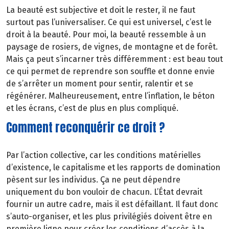
La beauté est subjective et doit le rester, il ne faut
surtout pas l’universaliser. Ce qui est universel, c’est le
droit à la beauté. Pour moi, la beauté ressemble à un
paysage de rosiers, de vignes, de montagne et de forêt.
Mais ça peut s’incarner très différemment : est beau tout
ce qui permet de reprendre son souffle et donne envie
de s’arrêter un moment pour sentir, ralentir et se
régénérer. Malheureusement, entre l’inflation, le béton
et les écrans, c’est de plus en plus compliqué.
Comment reconquérir ce droit ?
Par l’action collective, car les conditions matérielles
d’existence, le capitalisme et les rapports de domination
pèsent sur les individus. Ça ne peut dépendre
uniquement du bon vouloir de chacun. L’État devrait
fournir un autre cadre, mais il est défaillant. Il faut donc
s’auto-organiser, et les plus privilégiés doivent être en
première ligne pour créer les conditions d’accès à la