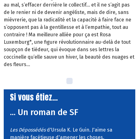
au mal, s’effacer derrière le collectif… et il ne s’agit pas
de le renier ni de devenir angéliste, mais de dire, sans
mièvrerie, que la radicalité et la capacité à faire face ne
s’opposent pas à la gentillesse et à l’empathie, tout au
contraire ! Ma meilleure alliée pour ça est Rosa
Luxemburg*, une figure révolutionnaire au-delà de tout
soupçon de tiédeur, qui évoque dans ses lettres la
coccinelle qu’elle sauve un hiver, la beauté des nuages et
des fleurs…
Si vous étiez...
... Un roman de SF
Les Dépossédés
d'Ursula K. Le Guin. J'aime sa
manière facétieuse d'amener les choses.