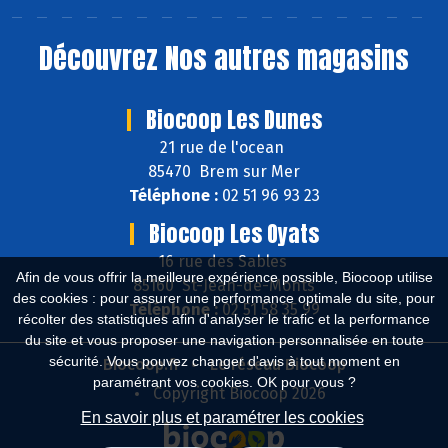
Découvrez
Nos autres magasins
Biocoop Les Dunes
21 rue de l'ocean
85470 Brem sur Mer
Téléphone :
02 51 96 93 23
Biocoop Les Oyats
16 rue des Sables
Afin de vous offrir la meilleure expérience possible, Biocoop utilise
85160 St-Jean-de-Monts
des cookies : pour assurer une performance optimale du site, pour
Téléphone :
02 51 58 35 99
récolter des statistiques afin d'analyser le trafic et la performance
du site et vous proposer une navigation personnalisée en toute
sécurité. Vous pouvez changer d'avis à tout moment en
Biocoop.fr
Le réseau Biocoop
paramétrant vos cookies. OK pour vous ?
Copyright Biocoop 2026
En savoir plus et paramétrer les cookies