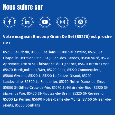
Nous suivre sur
Votre magasin Biocoop Grain De Sel (85270) est proche
de :
85230 St-Urbain, 85300 Challans, 85300 Sallertaine, 85220 La
Chapelle-Hermier, 85150 St-Julien-des-Landes, 85150 Vairé, 85220
Apremont, 85670 St-Christophe-du-Ligneron, 85470 Brem s/Mer,
85470 Bretignolles s/Mer, 85220 Coëx, 85220 Commequiers,
85800 Givrand, 85220 L, 85220 La Chaize-Giraud, 85220
Landevieille, 85800 Le Fenouiller, 85270 Notre-Dame-de-Riez,
85800 St-Gilles-Croix-de-Vie, 85270 St-Hilaire-de-Riez, 85220 St-
Maixent s/Vie, 85470 St-Nicolas-de-Brem, 85220 St-Révérend,
85300 Le Perrier, 85690 Notre-Dame-de-Monts, 85160 St-Jean-de-
Monts, 85300 Soullans