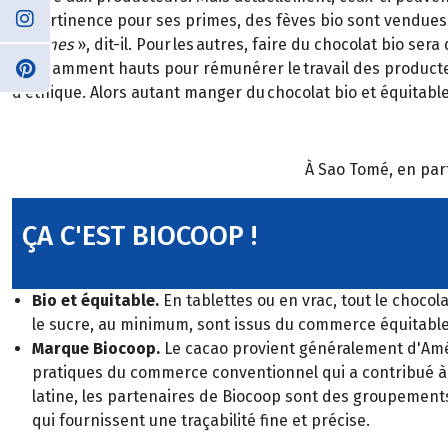
sa pertinence pour ses primes, des fèves bio sont vendues 
volumes
», dit-il. Pour les autres, faire du chocolat bio ser
suffisamment hauts pour rémunérer le travail des producte
d’éthique. Alors autant manger du chocolat bio et équitable
À Sao Tomé, en part
ÇA C'EST BIOCOOP !
Bio et équitable.
En tablettes ou en vrac, tout le chocola
le sucre, au minimum, sont issus du commerce équitable
Marque Biocoop.
Le cacao provient généralement d'Améri
pratiques du commerce conventionnel qui a contribué à d
latine, les partenaires de Biocoop sont des groupements 
qui fournissent une traçabilité fine et précise.