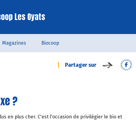
coop Les Oyats
Magazines
Biocoop
Partager sur
uxe ?
us en plus cher. C'est l'occasion de privilégier le bio et