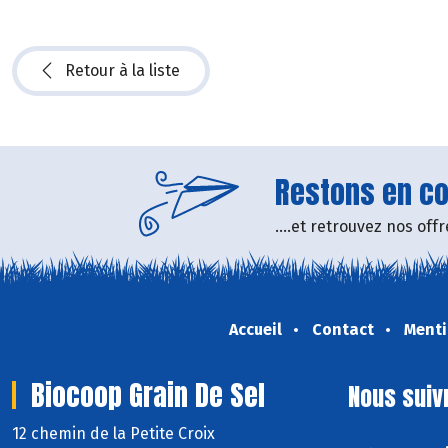
Retour à la liste
Restons en con
....et retrouvez nos of
Accueil
Contact
Menti
Biocoop Grain De Sel
Nous suiv
12 chemin de la Petite Croix