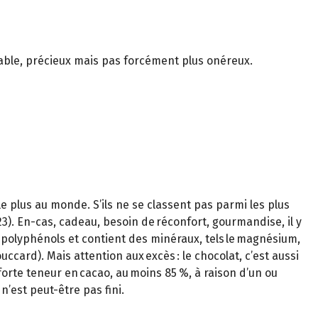
uitable, précieux mais pas forcément plus onéreux.
 plus au monde. S’ils ne se classent pas parmi les plus
). En-cas, cadeau, besoin de réconfort, gourmandise, il y
en polyphénols et contient des minéraux, tels le magnésium,
uccard). Mais attention aux excès : le chocolat, c’est aussi
à forte teneur en cacao, au moins 85 %, à raison d’un ou
n’est peut-être pas fini.