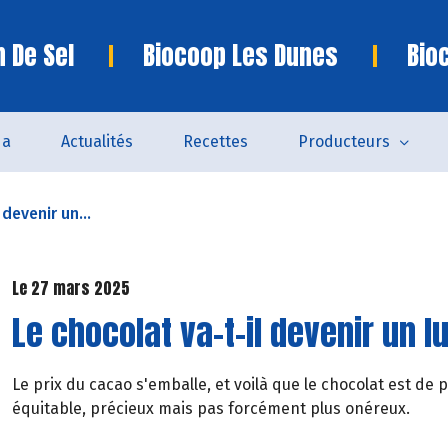
n De Sel
Biocoop Les Dunes
Bio
da
Actualités
Recettes
Producteurs
 devenir un...
Le 27 mars 2025
Le chocolat va-t-il devenir un l
Le prix du cacao s'emballe, et voilà que le chocolat est de pl
équitable, précieux mais pas forcément plus onéreux.