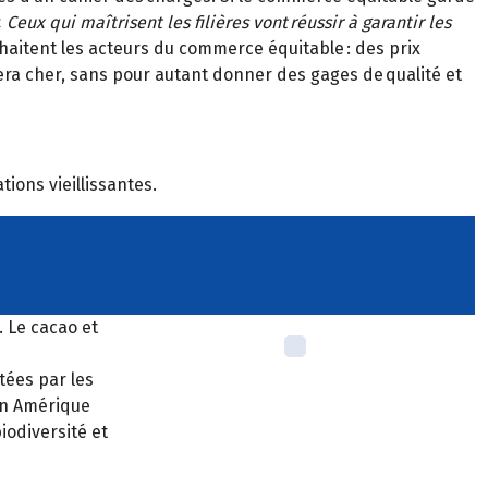
«
Ceux qui maîtrisent les filières vont réussir à garantir les
souhaitent les acteurs du commerce équitable : des prix
ra cher, sans pour autant donner des gages de qualité et
ions vieillissantes.
. Le cacao et
tées par les
 En Amérique
iodiversité et