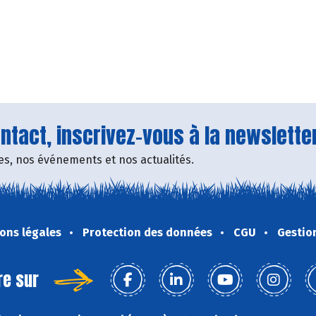
tact, inscrivez-vous à la newsletter
fres, nos événements et nos actualités.
ons légales
Protection des données
CGU
Gestio
re sur