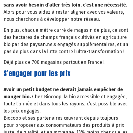
sans avoir besoin d’aller très loin, c’est une nécessité.
Alors pour vous aidez à rester aligner avec vos valeurs,
nous cherchons à développer notre réseau.
En plus, chaque mètre carré de magasin de plus, ce sont
des hectares de champs français cultivés en agriculture
bio par des paysan.ne.s engagés supplémentaires, et un
pas de plus dans la lutte contre l’ultra-transformation !
Déjà plus de 700 magasins partout en France !
S’engager pour les prix
Avoir un petit budget ne devrait jamais empêcher de
manger bio.
Chez Biocoop, la bio accessible et engagée,
toute l’année et dans tous les rayons, c’est possible avec
les prix engagés.
Biocoop et ses partenaires œuvrent depuis toujours
pour proposer aux consommateurs des produits à prix
juste, de qualité, et en moyenne, 13% moins cher que les