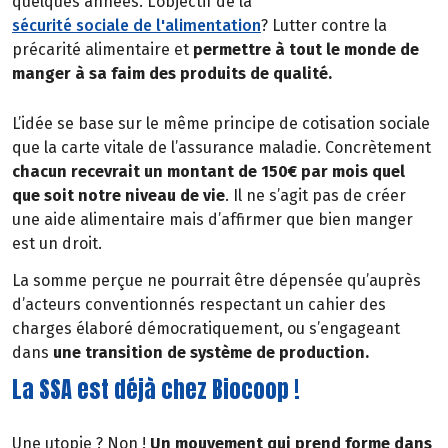
quelques années. L’objectif de la
sécurité sociale de l'alimentation
? Lutter contre la
précarité alimentaire et
permettre à tout le monde de
manger à sa faim des produits de qualité.
L’idée se base sur le même principe de cotisation sociale
que la carte vitale de l’assurance maladie. Concrètement
chacun recevrait un montant de 150€ par mois quel
que soit notre niveau de vie
. Il ne s’agit pas de créer
une aide alimentaire mais d’affirmer que bien manger
est un droit.
La somme perçue ne pourrait être dépensée qu’auprès
d’acteurs conventionnés respectant un cahier des
charges élaboré démocratiquement, ou s’engageant
dans
une transition de système de production.
La SSA est déjà chez Biocoop !
Une utopie ? Non !
Un mouvement qui prend forme dans