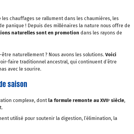
e les chauffages se rallument dans les chaumières, les
de panique ! Depuis des millénaires la nature nous offre de
tions naturelles sont en promotion
dans les rayons de
-être naturellement ? Nous avons les solutions.
Voici
voir-faire traditionnel ancestral, qui continuent d’être
mas avec le sourire.
de saison
ration complexe, dont
la formule remonte au XVIIᵉ siècle
,
t.
ment utilisé pour soutenir la digestion, l’élimination, la