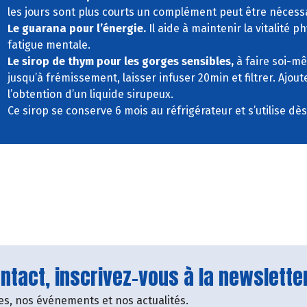
les jours sont plus courts un complément peut être nécessa
Le guarana pour l’énergie.
Il aide à maintenir la vitalité p
fatigue mentale.
Le sirop de thym pour les gorges sensibles,
à faire soi-m
jusqu’à frémissement, laisser infuser 20min et filtrer. Ajou
l’obtention d’un liquide sirupeux.
Ce sirop se conserve 6 mois au réfrigérateur et s’utilise dè
tact, inscrivez-vous à la newsletter
fres, nos événements et nos actualités.