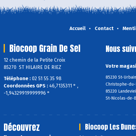
Accueil
Contact
Menti
Biocoop Grain De Sel
Nous suiv
12 chemin de la Petite Croix
Votre magasi
85270 ST HILAIRE DE RIEZ
85230 St-Urbain
Téléphone :
02 51 55 35 98
Christophe-du-
Coordonnées GPS :
46,7135311 ° ,
85220 Landeviei
-1,94329919999996 °
St-Nicolas-de-
Découvrez
Biocoop Les Dune