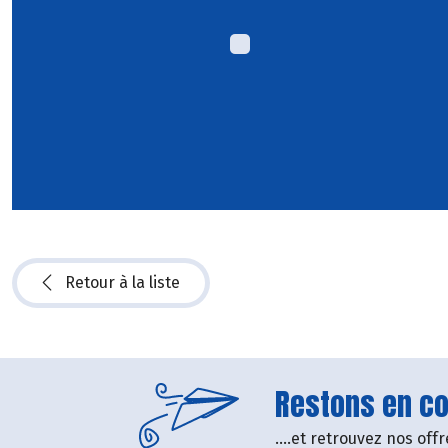
Retour à la liste
Restons en con
....et retrouvez nos of