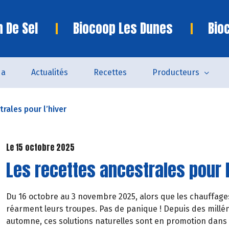
n De Sel
Biocoop Les Dunes
Bio
da
Actualités
Recettes
Producteurs
rales pour l’hiver
Le 15 octobre 2025
Les recettes ancestrales pour l
Du 16 octobre au 3 novembre 2025, alors que les chauffage
réarment leurs troupes. Pas de panique ! Depuis des millén
automne, ces solutions naturelles sont en promotion dans 