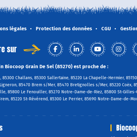
ons légales
Protection des données
CGU
Gestio
re sur
n Biocoop Grain De Sel (85270) est proche de :
, 85300 Challans, 85300 Sallertaine, 85220 La Chapelle-Hermier, 85150
Ligneron, 85470 Brem s/Mer, 85470 Bretignolles s/Mer, 85220 Coëx, 8
lle, 85800 Le Fenouiller, 85270 Notre-Dame-de-Riez, 85800 St-Gilles-C
Brem, 85220 St-Révérend, 85300 Le Perrier, 85690 Notre-Dame-de-Mon
s
Biocoo