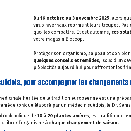
Du 16 octobre au 3 novembre 2025
, alors qu
virus hivernaux réarment leurs troupes. Pas 
quoi les combattre. Et cet automne,
ces solu
votre magasin Biocoop.
Protéger son organisme, sa peau et son bien
quelques conseils et remèdes
, issus d’un sa
plébiscités aujourd’hui pour affronter les fri
u suédois, pour accompagner les changements 
médicinale héritée de la tradition européenne est une prépa
 remède tonique élaboré par un médecin suédois, le Dr. Sams
droalcoolique de
10 à 20 plantes amères
, est traditionnelle
équilibrer l’organisme
à chaque changement de saison.