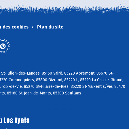
n des cookies
Plan du site
 St-Julien-des-Landes, 85150 Vairé, 85220 Apremont, 85670 St-
5220 Commequiers, 85800 Givrand, 85220 L, 85220 La Chaize-Giraud,
roix-de-Vie, 85270 St-Hilaire-de-Riez, 85220 St-Maixent s/Vie, 85470
ts, 85160 St-Jean-de-Monts, 85300 Soullans
p Les Oyats