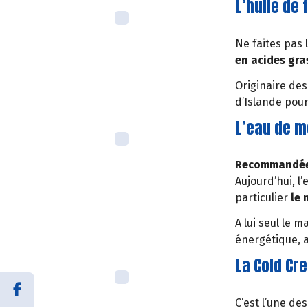
L’huile de 
Ne faites pas 
en acides gra
Originaire des
d’Islande pour 
L’eau de m
Recommandée
Aujourd’hui, l
particulier
le 
A lui seul le
énergétique, a
La Cold Cr
C’est l’une d