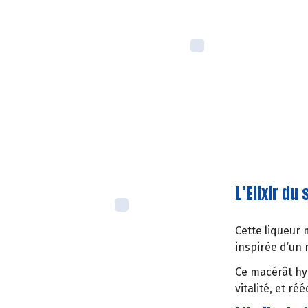
L’Elixir d
Cette liqueur 
inspirée d’un
Ce macérât hy
vitalité, et ré