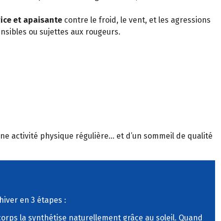
rice et apaisante
contre le froid, le vent, et les agressions
nsibles ou sujettes aux rougeurs.
 d’une activité physique régulière… et d’un sommeil de qualité
’hiver en 3 étapes :
orps la synthétise naturellement grâce au soleil. Quand