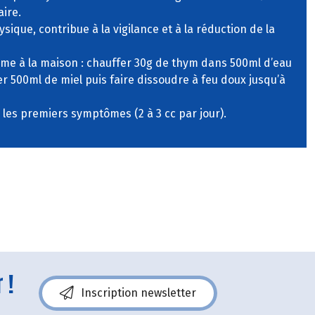
ire.
hysique, contribue à la vigilance et à la réduction de la
ême à la maison : chauffer 30g de thym dans 500ml d’eau
ter 500ml de miel puis faire dissoudre à feu doux jusqu’à
s les premiers symptômes (2 à 3 cc par jour).
 !
Inscription newsletter