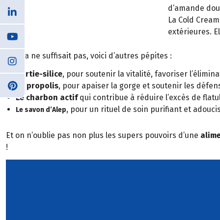
d’amande douce
La Cold Cream
extérieures. E
Si cela ne suffisait pas, voici d’autres pépites :
L’ortie-silice
, pour soutenir la vitalité, favoriser l’élimi
La propolis
, pour apaiser la gorge et soutenir les défen
Le charbon actif
qui contribue à réduire l’excès de flat
, pour un rituel de soin purifiant et adouci
Le savon d’Alep
Et on n’oublie pas non plus les supers pouvoirs d’une
alime
!