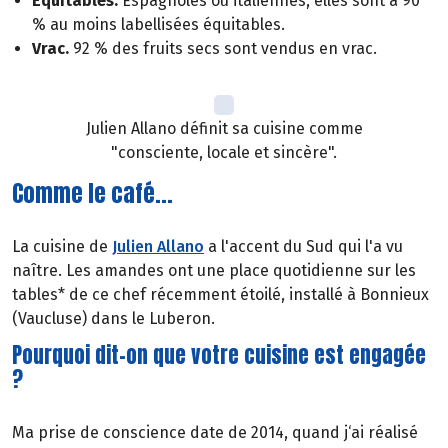
Équitables.
Espagnoles ou italiennes, elles sont à 90
% au moins labellisées équitables.
Vrac.
92 % des fruits secs sont vendus en vrac.
Julien Allano définit sa cuisine comme
"consciente, locale et sincère".
Comme le café...
La cuisine de
Julien Allano
a l'accent du Sud qui l'a vu
naître. Les amandes ont une place quotidienne sur les
tables* de ce chef récemment étoilé, installé à Bonnieux
(Vaucluse) dans le Luberon.
Pourquoi dit-on que votre cuisine est engagée
?
Ma prise de conscience date de 2014, quand j‘ai réalisé