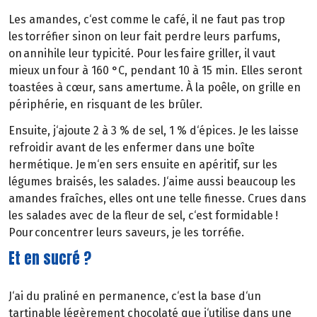
Les amandes, c‘est comme le café, il ne faut pas trop
les torréfier sinon on leur fait perdre leurs parfums,
on annihile leur typicité. Pour les faire griller, il vaut
mieux un four à 160 °C, pendant 10 à 15 min. Elles seront
toastées à cœur, sans amertume. À la poêle, on grille en
périphérie, en risquant de les brûler.
Ensuite, j‘ajoute 2 à 3 % de sel, 1 % d‘épices. Je les laisse
refroidir avant de les enfermer dans une boîte
hermétique. Je m‘en sers ensuite en apéritif, sur les
légumes braisés, les salades. J‘aime aussi beaucoup les
amandes fraîches, elles ont une telle finesse. Crues dans
les salades avec de la fleur de sel, c‘est formidable !
Pour concentrer leurs saveurs, je les torréfie.
Et en sucré ?
J‘ai du praliné en permanence, c‘est la base d‘un
tartinable légèrement chocolaté que j‘utilise dans une