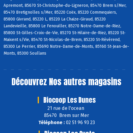
Apremont, 85670 St-Christophe-du-Ligneron, 85470 Brem s/Mer,
85470 Bretignolles s/Mer, 85220 Coëx, 85220 Commequiers,
85800 Givrand, 85220 L, 85220 La Chaize-Giraud, 85220
Landevieille, 85800 Le Fenouiller, 85270 Notre-Dame-de-Riez,
85800 St-Gilles-Croix-de-Vie, 85270 St-Hilaire-de-Riez, 85220 St-
Maixent s/Vie, 85470 St-Nicolas-de-Brem, 85220 St-Révérend,
85300 Le Perrier, 85690 Notre-Dame-de-Monts, 85160 St-Jean-de-
Monts, 85300 Soullans
Découvrez
Nos autres magasins
Biocoop Les Dunes
21 rue de l'ocean
85470 Brem sur Mer
Téléphone :
02 51 96 93 23