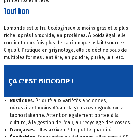
printemps et à l‘été.
Tout bon
L‘amande est le fruit oléagineux le moins gras et le plus
riche, après l‘arachide, en protéines. À poids égal, elle
contient deux fois plus de calcium que le lait (source :
Ciqual). Pratique en grignotage, elle se décline sous de
multiples formes : entière, en poudre, purée, lait, etc.
ÇA C'EST BIOCOOP !
Rustiques.
Priorité aux variétés anciennes,
nécessitant moins d'eau : la guara espagnole ou la
tuono italienne. Attention également portée à la
culture, à la gestion de l'eau, au recyclage des cosses.
Françaises.
Elles arrivent ! En petite quantité.