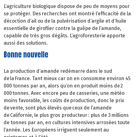
L‘agriculture biologique dispose de peu de moyens pour
se protéger. Des recherches ont montré l‘efficacité de la
décoction d‘ail ou de la pulvérisation d‘argile et d‘huile
essentielle de giroflier contre la guêpe de l‘amande,
capable de très gros dégâts. L‘agroforesterie apporte
aussi des solutions.
Bonne nouvelle
La production d‘amande redémarre dans le sud
de la France. Tant mieux car on en consomme environ 45
000 tonnes par an, alors qu‘on en produit moins de 2
000 tonnes. Avec encore peu de casseries, une météo
moins favorable, les coûts de production, donc le prix
de vente, sont plus élevés que ceux de l‘amande
de Californie, le plus gros producteur : plus de 3 millions
de tonnes par an, en cultures intensives arrosées toute
l‘année. Les Européens irriguent seulement au