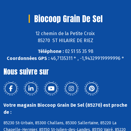
Biocoop Grain De Sel
12 chemin de la Petite Croix
85270 ST HILAIRE DE RIEZ
Téléphone :
02 51 55 35 98
Coordonnées GPS :
46,7135311 ° , -1,94329919999996 °
Nous suivre sur
Votre magasin Biocoop Grain De Sel (85270) est proche
de :
85230 St-Urbain, 85300 Challans, 85300 Sallertaine, 85220 La
Chapelle-Hermier, 85150 St-Julien-des-Landes, 85150 Vairé, 85220