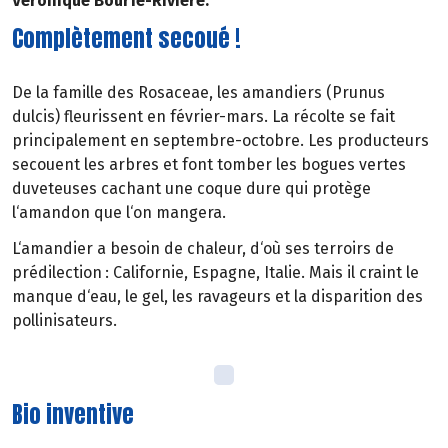
Véronique Bourfe-Rivière.
Complètement secoué !
De la famille des Rosaceae, les amandiers (Prunus
dulcis) fleurissent en février-mars. La récolte se fait
principalement en septembre-octobre. Les producteurs
secouent les arbres et font tomber les bogues vertes
duveteuses cachant une coque dure qui protège
l‘amandon que l‘on mangera.
L‘amandier a besoin de chaleur, d‘où ses terroirs de
prédilection : Californie, Espagne, Italie. Mais il craint le
manque d‘eau, le gel, les ravageurs et la disparition des
pollinisateurs.
Bio inventive