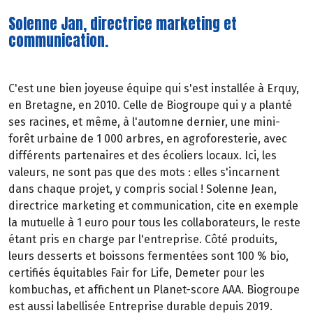
Solenne Jan, directrice marketing et
communication.
C'est une bien joyeuse équipe qui s'est installée à Erquy,
en Bretagne, en 2010. Celle de Biogroupe qui y a planté
ses racines, et même, à l'automne dernier, une mini-
forêt urbaine de 1 000 arbres, en agroforesterie, avec
différents partenaires et des écoliers locaux. Ici, les
valeurs, ne sont pas que des mots : elles s'incarnent
dans chaque projet, y compris social ! Solenne Jean,
directrice marketing et communication, cite en exemple
la mutuelle à 1 euro pour tous les collaborateurs, le reste
étant pris en charge par l'entreprise. Côté produits,
leurs desserts et boissons fermentées sont 100 % bio,
certifiés équitables Fair for Life, Demeter pour les
kombuchas, et affichent un Planet-score AAA. Biogroupe
est aussi labellisée Entreprise durable depuis 2019.