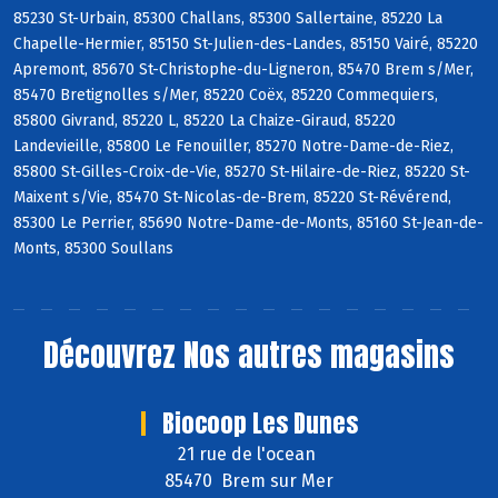
85230 St-Urbain, 85300 Challans, 85300 Sallertaine, 85220 La
Chapelle-Hermier, 85150 St-Julien-des-Landes, 85150 Vairé, 85220
Apremont, 85670 St-Christophe-du-Ligneron, 85470 Brem s/Mer,
85470 Bretignolles s/Mer, 85220 Coëx, 85220 Commequiers,
85800 Givrand, 85220 L, 85220 La Chaize-Giraud, 85220
Landevieille, 85800 Le Fenouiller, 85270 Notre-Dame-de-Riez,
85800 St-Gilles-Croix-de-Vie, 85270 St-Hilaire-de-Riez, 85220 St-
Maixent s/Vie, 85470 St-Nicolas-de-Brem, 85220 St-Révérend,
85300 Le Perrier, 85690 Notre-Dame-de-Monts, 85160 St-Jean-de-
Monts, 85300 Soullans
Découvrez
Nos autres magasins
Biocoop Les Dunes
21 rue de l'ocean
85470 Brem sur Mer