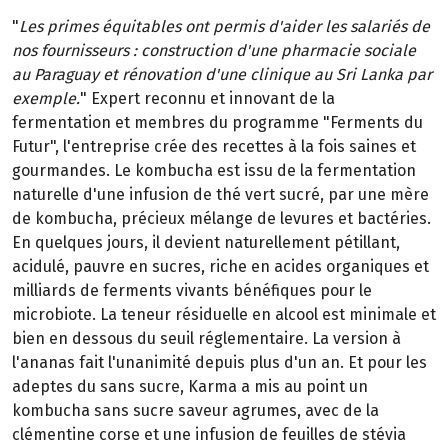
"
Les primes équitables ont permis d'aider les salariés de
nos fournisseurs : construction d'une pharmacie sociale
au Paraguay et rénovation d'une clinique au Sri Lanka par
exemple.
" Expert reconnu et innovant de la
fermentation et membres du programme "Ferments du
Futur", l'entreprise crée des recettes à la fois saines et
gourmandes. Le kombucha est issu de la fermentation
naturelle d'une infusion de thé vert sucré, par une mère
de kombucha, précieux mélange de levures et bactéries.
En quelques jours, il devient naturellement pétillant,
acidulé, pauvre en sucres, riche en acides organiques et
milliards de ferments vivants bénéfiques pour le
microbiote. La teneur résiduelle en alcool est minimale et
bien en dessous du seuil réglementaire. La version à
l'ananas fait l'unanimité depuis plus d'un an. Et pour les
adeptes du sans sucre, Karma a mis au point un
kombucha sans sucre saveur agrumes, avec de la
clémentine corse et une infusion de feuilles de stévia