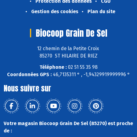
Protection des données
CGU
Gestion des cookies
Plan du site
Biocoop Grain De Sel
12 chemin de la Petite Croix
85270 ST HILAIRE DE RIEZ
Téléphone :
02 51 55 35 98
Coordonnées GPS :
46,7135311 ° , -1,94329919999996 °
Nous suivre sur
Votre magasin Biocoop Grain De Sel (85270) est proche
de :