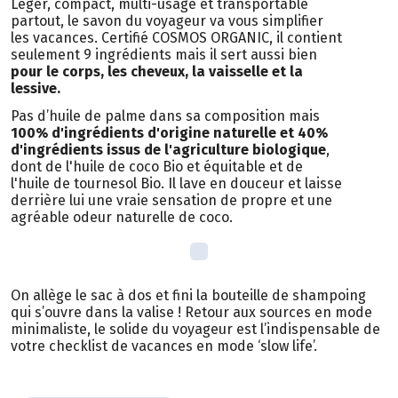
Léger, compact, multi-usage et transportable
partout, le savon du voyageur va vous simplifier
les vacances. Certifié COSMOS ORGANIC, il contient
seulement 9 ingrédients mais il sert aussi bien
pour le corps, les cheveux, la vaisselle et la
lessive.
Pas d’huile de palme dans sa composition mais
100% d'ingrédients d'origine naturelle et 40%
d'ingrédients issus de l'agriculture biologique
,
dont de l'huile de coco Bio et équitable et de
l'huile de tournesol Bio. Il lave en douceur et laisse
derrière lui une vraie sensation de propre et une
agréable odeur naturelle de coco.
On allège le sac à dos et fini la bouteille de shampoing
qui s’ouvre dans la valise ! Retour aux sources en mode
minimaliste, le solide du voyageur est l’indispensable de
votre checklist de vacances en mode ‘slow life’.