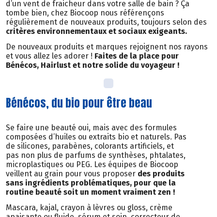
d’un vent de fraicheur dans votre salle de bain ? Ça
tombe bien, chez Biocoop nous référençons
régulièrement de nouveaux produits, toujours selon des
critères environnementaux et sociaux exigeants.
De nouveaux produits et marques rejoignent nos rayons
et vous allez les adorer !
Faites de la place pour
Bénécos, Hairlust et notre solide du voyageur !
Bénécos, du bio pour être beau
Se faire une beauté oui, mais avec des formules
composées d’huiles ou extraits bio et naturels. Pas
de silicones, parabènes, colorants artificiels, et
pas non plus de parfums de synthèses, phtalates,
microplastiques ou PEG. Les équipes de Biocoop
veillent au grain pour vous proposer
des produits
sans ingrédients problématiques, pour que la
routine beauté soit un moment vraiment zen !
Mascara, kajal, crayon à lèvres ou gloss, crème
apaisante ou fluide, sérum et soin, correcteur de