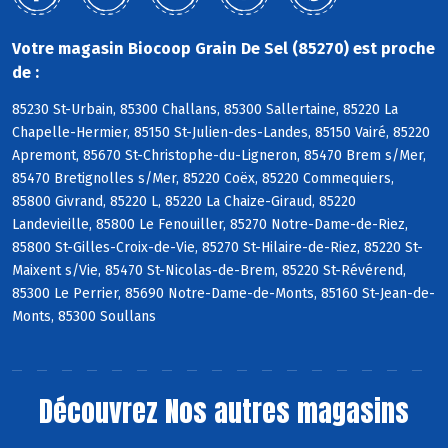
Votre magasin Biocoop Grain De Sel (85270) est proche
de :
85230 St-Urbain, 85300 Challans, 85300 Sallertaine, 85220 La
Chapelle-Hermier, 85150 St-Julien-des-Landes, 85150 Vairé, 85220
Apremont, 85670 St-Christophe-du-Ligneron, 85470 Brem s/Mer,
85470 Bretignolles s/Mer, 85220 Coëx, 85220 Commequiers,
85800 Givrand, 85220 L, 85220 La Chaize-Giraud, 85220
Landevieille, 85800 Le Fenouiller, 85270 Notre-Dame-de-Riez,
85800 St-Gilles-Croix-de-Vie, 85270 St-Hilaire-de-Riez, 85220 St-
Maixent s/Vie, 85470 St-Nicolas-de-Brem, 85220 St-Révérend,
85300 Le Perrier, 85690 Notre-Dame-de-Monts, 85160 St-Jean-de-
Monts, 85300 Soullans
Découvrez
Nos autres magasins