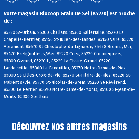
Votre magasin Biocoop Grain De Sel (85270) est proche
de :
85230 St-Urbain, 85300 Challans, 85300 Sallertaine, 85220 La
Chapelle-Hermier, 85150 St-Julien-des-Landes, 85150 Vairé, 85220
Apremont, 85670 St-Christophe-du-Ligneron, 85470 Brem s/Mer,
85470 Bretignolles s/Mer, 85220 Coëx, 85220 Commequiers,
85800 Givrand, 85220 L, 85220 La Chaize-Giraud, 85220
Landevieille, 85800 Le Fenouiller, 85270 Notre-Dame-de-Riez,
85800 St-Gilles-Croix-de-Vie, 85270 St-Hilaire-de-Riez, 85220 St-
Maixent s/Vie, 85470 St-Nicolas-de-Brem, 85220 St-Révérend,
85300 Le Perrier, 85690 Notre-Dame-de-Monts, 85160 St-Jean-de-
Monts, 85300 Soullans
Découvrez
Nos autres magasins