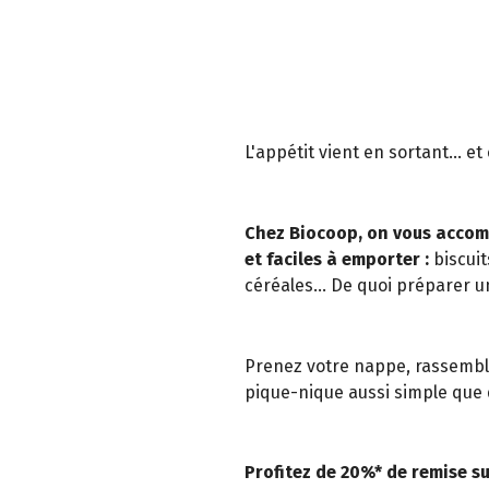
L'appétit vient en sortant... e
Chez Biocoop, on vous accom
et faciles à emporter :
biscuit
céréales... De quoi préparer u
Prenez votre nappe, rassemble
pique-nique aussi simple que d
Profitez de 20%* de remise su