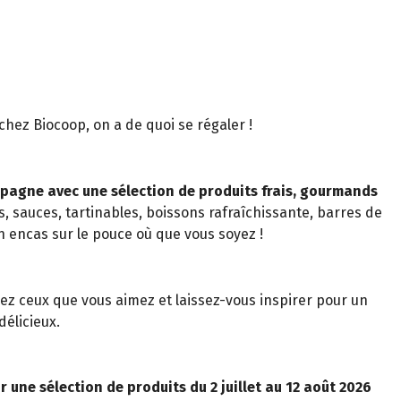
t chez Biocoop, on a de quoi se régaler !
pagne avec une sélection de produits frais, gourmands
s, sauces, tartinables, boissons rafraîchissante, barres de
n encas sur le pouce où que vous soyez !
z ceux que vous aimez et laissez-vous inspirer pour un
élicieux.
r une sélection de produits du 2 juillet au 12 août 2026