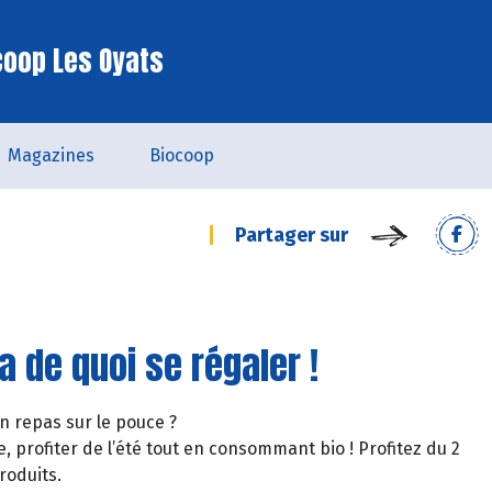
coop Les Oyats
Magazines
Biocoop
Partager sur
a de quoi se régaler !
un repas sur le pouce ?
, profiter de l’été tout en consommant bio ! Profitez du 2
roduits.