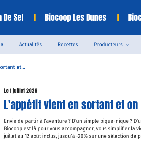
n De Sel
Biocoop Les Dunes
Bio
da
Actualités
Recettes
Producteurs
ortant et...
Le 1 juillet 2026
L'appétit vient en sortant et on 
Envie de partir à l’aventure ? D’un simple pique-nique ? D’
Biocoop est là pour vous accompagner, vous simplifier la vie
juillet au 12 août inclus, jusqu'à -20% sur une sélection de p