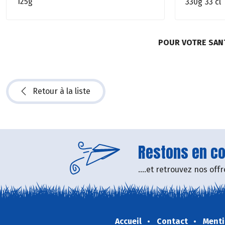
125g
330g
33 cl
POUR VOTRE SAN
Retour à la liste
Restons en con
....et retrouvez nos of
Accueil
Contact
Menti