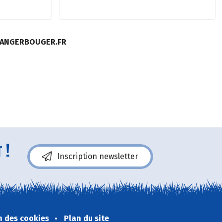
MANGERBOUGER.FR
 !
Inscription newsletter
n des cookies
Plan du site