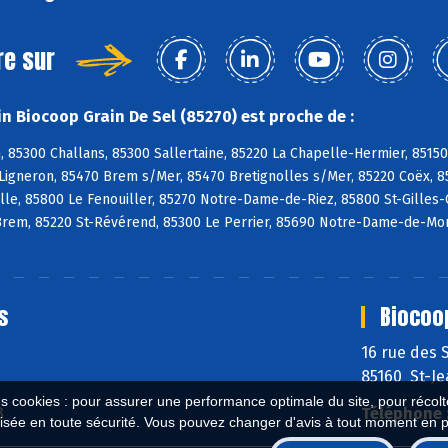
re sur
n Biocoop Grain De Sel (85270) est proche de :
, 85300 Challans, 85300 Sallertaine, 85220 La Chapelle-Hermier, 85150
Ligneron, 85470 Brem s/Mer, 85470 Bretignolles s/Mer, 85220 Coëx, 8
lle, 85800 Le Fenouiller, 85270 Notre-Dame-de-Riez, 85800 St-Gilles-C
Brem, 85220 St-Révérend, 85300 Le Perrier, 85690 Notre-Dame-de-Mon
s
Biocoo
16 rue des 
85160 St-J
es cookies : pour assurer une performance optimale du site, pour récolter
3
Téléphone 
isée en toute sécurité. Vous pouvez changer d'avis à tout moment en 