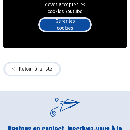
devez accepter les
cookies Youtube
Gérer les
cookies
Retour à la liste
Restons en contact, inscrivez-vous à la