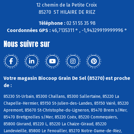
12 chemin de la Petite Croix
85270 ST HILAIRE DE RIEZ
Téléphone :
02 51 55 35 98
Coordonnées GPS :
46,7135311 ° , -1,94329919999996 °
Nous suivre sur
Votre magasin Biocoop Grain De Sel (85270) est proche
de :
85230 St-Urbain, 85300 Challans, 85300 Sallertaine, 85220 La
Chapelle-Hermier, 85150 St-Julien-des-Landes, 85150 Vairé, 85220
Apremont, 85670 St-Christophe-du-Ligneron, 85470 Brem s/Mer,
85470 Bretignolles s/Mer, 85220 Coëx, 85220 Commequiers,
85800 Givrand, 85220 L, 85220 La Chaize-Giraud, 85220
Landevieille, 85800 Le Fenouiller, 85270 Notre-Dame-de-Riez,