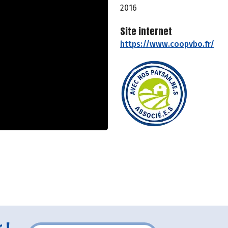
2016
Site internet
https://www.coopvbo.fr/