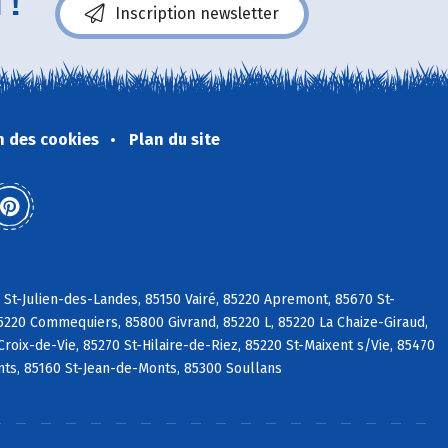
 !
Inscription newsletter
n des cookies
Plan du site
 St-Julien-des-Landes, 85150 Vairé, 85220 Apremont, 85670 St-
5220 Commequiers, 85800 Givrand, 85220 L, 85220 La Chaize-Giraud,
roix-de-Vie, 85270 St-Hilaire-de-Riez, 85220 St-Maixent s/Vie, 85470
ts, 85160 St-Jean-de-Monts, 85300 Soullans