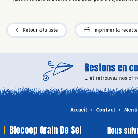
Retour à la liste
Imprimer la recette
Restons en con
....et retrouvez nos of
Accueil
Contact
Menti
Biocoop Grain De Sel
Nous suiv