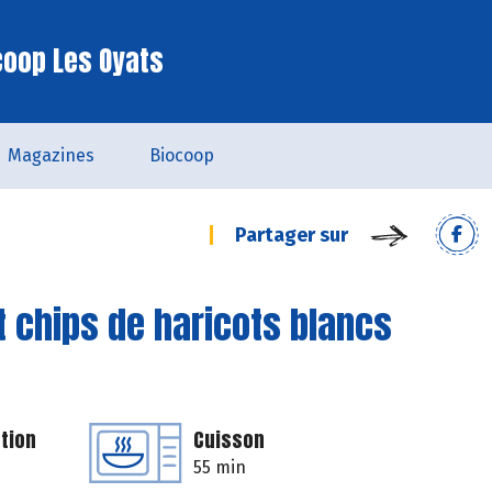
coop Les Oyats
Magazines
Biocoop
Partager sur
 chips de haricots blancs
tion
Cuisson
55 min