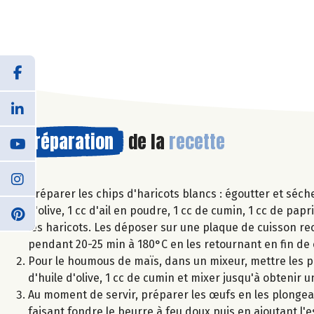
Préparation
de la
recette
Préparer les chips d'haricots blancs : égoutter et séche
d'olive, 1 cc d'ail en poudre, 1 cc de cumin, 1 cc de p
les haricots. Les déposer sur une plaque de cuisson re
pendant 20-25 min à 180°C en les retournant en fin de 
Pour le houmous de maïs, dans un mixeur, mettre les pois
d'huile d'olive, 1 cc de cumin et mixer jusqu'à obtenir u
Au moment de servir, préparer les œufs en les plongean
faisant fondre le beurre à feu doux puis en ajoutant l'es