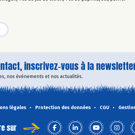
tact, inscrivez-vous à la newsletter
fres, nos événements et nos actualités.
ons légales
Protection des données
CGU
Gestio
re sur