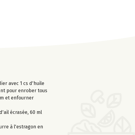
ier avec 1 cs d'huile
ment pour enrober tous
ym et enfourner
d'ail écrasée, 60 ml
urre à l'estragon en