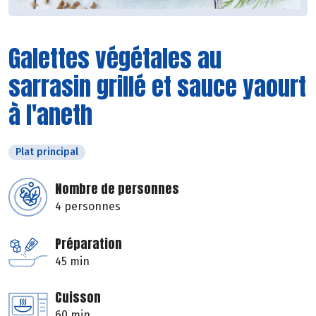
Galettes végétales au
sarrasin grillé et sauce yaourt
à l'aneth
Plat principal
Nombre de personnes
4 personnes
Préparation
45 min
Cuisson
60 min