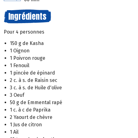
Ingrédients
Pour 4 personnes
150 g de Kasha
1 Oignon
1 Poivron rouge
1 Fenouil
1 pincée de épinard
2 c. à s. de Raisin sec
3 c. à s. de Huile d'olive
3 Oeuf
50 g de Emmental rapé
1 c. à c de Paprika
2 Yaourt de chèvre
1 Jus de citron
1 Ail