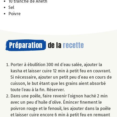
10 tranche de Aneth
Sel
Poivre
Préparation
de la
recette
Porter à ébullition 300 ml d’eau salée, ajouter la
kasha et laisser cuire 12 min à petit feu en couvrant.
Si nécessaire, ajouter un petit peu d’eau en cours de
cuisson, le but étant que les grains aient absorbé
toute l’eau à la fin. Réserver.
Dans une poêle, faire revenir l’oignon haché 2 min
avec un peu d’huile d’olive. Émincer finement le
poivron rouge et le fenouil, les ajouter dans la poêle
et laisser cuire encore 6 min à petit feu en remuant