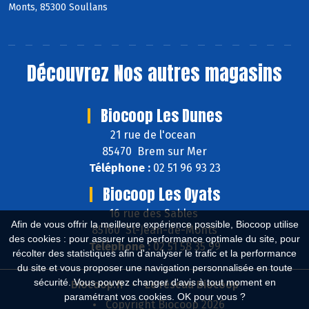
Monts, 85300 Soullans
Découvrez
Nos autres magasins
Biocoop Les Dunes
21 rue de l'ocean
85470 Brem sur Mer
Téléphone :
02 51 96 93 23
Biocoop Les Oyats
16 rue des Sables
Afin de vous offrir la meilleure expérience possible, Biocoop utilise
85160 St-Jean-de-Monts
des cookies : pour assurer une performance optimale du site, pour
Téléphone :
02 51 58 35 99
récolter des statistiques afin d'analyser le trafic et la performance
du site et vous proposer une navigation personnalisée en toute
sécurité. Vous pouvez changer d'avis à tout moment en
Biocoop.fr
Le réseau Biocoop
paramétrant vos cookies. OK pour vous ?
Copyright Biocoop 2026