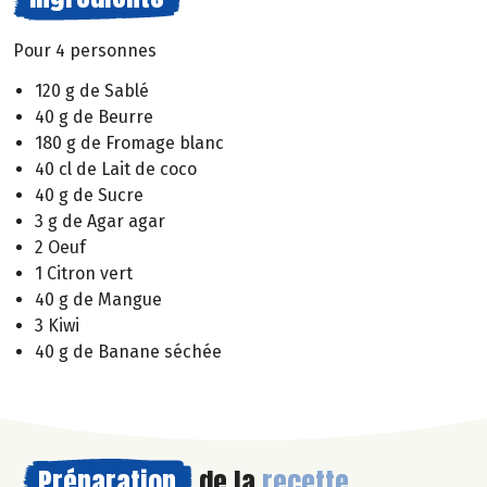
Pour 4 personnes
120 g de Sablé
40 g de Beurre
180 g de Fromage blanc
40 cl de Lait de coco
40 g de Sucre
3 g de Agar agar
2 Oeuf
1 Citron vert
40 g de Mangue
3 Kiwi
40 g de Banane séchée
Préparation
de la
recette