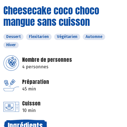
Cheesecake coco choco
mangue sans cuisson
Dessert
Flexitarien
Végétarien
Automne
Hiver
Nombre de personnes
4 personnes
Préparation
45 min
Cuisson
10 min
Ingrédients