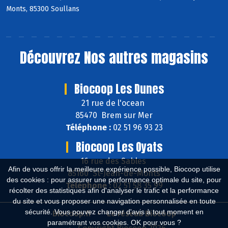
Monts, 85300 Soullans
Découvrez
Nos autres magasins
Biocoop Les Dunes
21 rue de l'ocean
85470 Brem sur Mer
Téléphone :
02 51 96 93 23
Biocoop Les Oyats
16 rue des Sables
Afin de vous offrir la meilleure expérience possible, Biocoop utilise
85160 St-Jean-de-Monts
des cookies : pour assurer une performance optimale du site, pour
Téléphone :
02 51 58 35 99
récolter des statistiques afin d'analyser le trafic et la performance
du site et vous proposer une navigation personnalisée en toute
sécurité. Vous pouvez changer d'avis à tout moment en
Biocoop.fr
Le réseau Biocoop
paramétrant vos cookies. OK pour vous ?