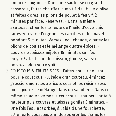
émincez l'oignon. - Dans une sauteuse ou grande
casserole, faites chauffer la moitié de l'huile d'olive
et faites dorez les pilons de poulet à feu vif, 2
minutes par face. Réservez. - Dans la même
sauteuse, chauffez le reste de l'huile d'olive puis
faites-y revenir l'oignon, les carottes et les navets
pendant 5 minutes. Versez l'eau chaude, ajoutez les
pilons de poulet et le mélange quatre épices. -
Couvrez et laissez mijoter 15 minutes sur feu
moyen/vif. - En fin de cuisson, goûtez, salez et
poivrez selon votre goût.
COUSCOUS & FRUITS SECS - Faites bouillir de l'eau
pour le couscous. - À l'aide d'un couteau, émincez
grossièrement les abricots secs et les raisins secs
puis ajoutez ce mélange dans un saladier. - Dans ce
même saladier, versez le couscous, l’eau bouillante à
hauteur puis couvrez et laissez gonfler 5 minutes. -
Une fois l’eau absorbée, à l’aide d’une fourchette,
égrenez le couscous afin de séparer les grains les