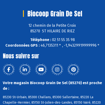
Biocoop Grain De Sel
12 chemin de la Petite Croix
85270 ST HILAIRE DE RIEZ
Téléphone :
02 51 55 35 98
Coordonnées GPS :
46,7135311 ° , -1,94329919999996 °
Nous suivre sur
Votre magasin Biocoop Grain De Sel (85270) est proche
de :
85230 St-Urbain, 85300 Challans, 85300 Sallertaine, 85220 La
Chapelle-Hermier, 85150 St-Julien-des-Landes, 85150 Vairé, 85220