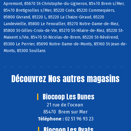
Apremont, 85670 St-Christophe-du-Ligneron, 85470 Brem s/Mer,
85470 Bretignolles s/Mer, 85220 Coëx, 85220 Commequiers,
85800 Givrand, 85220 L, 85220 La Chaize-Giraud, 85220
Landevieille, 85800 Le Fenouiller, 85270 Notre-Dame-de-Riez,
85800 St-Gilles-Croix-de-Vie, 85270 St-Hilaire-de-Riez, 85220 St-
Maixent s/Vie, 85470 St-Nicolas-de-Brem, 85220 St-Révérend,
85300 Le Perrier, 85690 Notre-Dame-de-Monts, 85160 St-Jean-de-
Monts, 85300 Soullans
Découvrez
Nos autres magasins
Biocoop Les Dunes
21 rue de l'ocean
85470 Brem sur Mer
Téléphone :
02 51 96 93 23
Biocoop Les Oyats