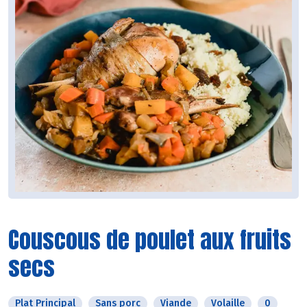
Couscous de poulet aux fruits
secs
Plat Principal
Sans porc
Viande
Volaille
0