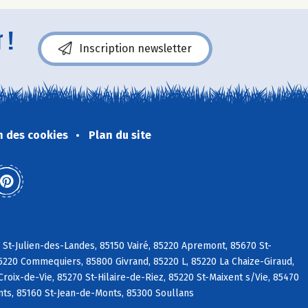
 !
Inscription newsletter
n des cookies
Plan du site
 St-Julien-des-Landes, 85150 Vairé, 85220 Apremont, 85670 St-
5220 Commequiers, 85800 Givrand, 85220 L, 85220 La Chaize-Giraud,
roix-de-Vie, 85270 St-Hilaire-de-Riez, 85220 St-Maixent s/Vie, 85470
ts, 85160 St-Jean-de-Monts, 85300 Soullans