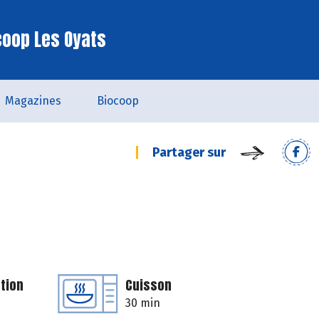
coop Les Oyats
Magazines
Biocoop
Partager sur
tion
Cuisson
30 min