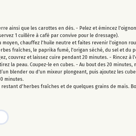
e ainsi que les carottes en dés. - Pelez et émincez l'oignon
servez 1 cuillère à café par convive pour le dressage).
moyen, chauffez l'huile neutre et faites revenir l'oignon ro
erbes fraîches, le paprika fumé, l'origan séché, du sel et du p
z, couvrez et laissez cuire pendant 20 minutes. - Rincez à l'
etirez la peau. Coupez-le en cubes. - Au bout des 20 minutes, 
’un blender ou d'un mixeur plongeant, puis ajoutez les cube
10 minutes.
estant d'herbes fraîches et de quelques grains de maïs. Bo