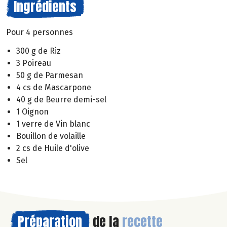
Ingrédients
Pour 4 personnes
300 g de Riz
3 Poireau
50 g de Parmesan
4 cs de Mascarpone
40 g de Beurre demi-sel
1 Oignon
1 verre de Vin blanc
Bouillon de volaille
2 cs de Huile d'olive
Sel
Préparation
de la
recette