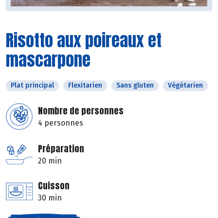
Risotto aux poireaux et
mascarpone
Plat principal
Flexitarien
Sans gluten
Végétarien
Nombre de personnes
4 personnes
Préparation
20 min
Cuisson
30 min