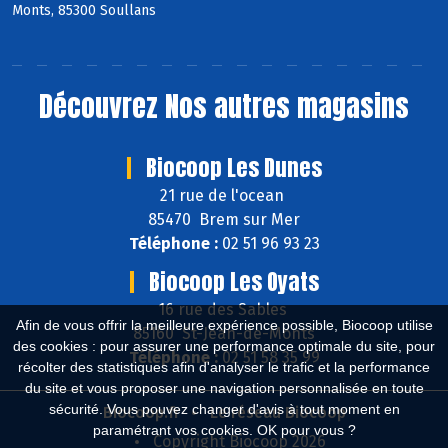
Monts, 85300 Soullans
Découvrez
Nos autres magasins
Biocoop Les Dunes
21 rue de l'ocean
85470 Brem sur Mer
Téléphone :
02 51 96 93 23
Biocoop Les Oyats
16 rue des Sables
Afin de vous offrir la meilleure expérience possible, Biocoop utilise
85160 St-Jean-de-Monts
des cookies : pour assurer une performance optimale du site, pour
Téléphone :
02 51 58 35 99
récolter des statistiques afin d'analyser le trafic et la performance
du site et vous proposer une navigation personnalisée en toute
sécurité. Vous pouvez changer d'avis à tout moment en
Biocoop.fr
Le réseau Biocoop
paramétrant vos cookies. OK pour vous ?
Copyright Biocoop 2026