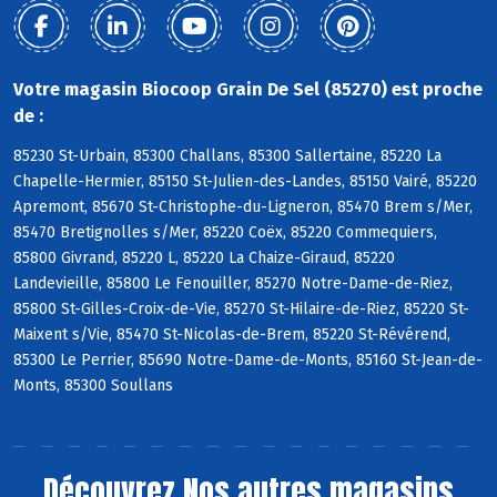
Votre magasin Biocoop Grain De Sel (85270) est proche
de :
85230 St-Urbain, 85300 Challans, 85300 Sallertaine, 85220 La
Chapelle-Hermier, 85150 St-Julien-des-Landes, 85150 Vairé, 85220
Apremont, 85670 St-Christophe-du-Ligneron, 85470 Brem s/Mer,
85470 Bretignolles s/Mer, 85220 Coëx, 85220 Commequiers,
85800 Givrand, 85220 L, 85220 La Chaize-Giraud, 85220
Landevieille, 85800 Le Fenouiller, 85270 Notre-Dame-de-Riez,
85800 St-Gilles-Croix-de-Vie, 85270 St-Hilaire-de-Riez, 85220 St-
Maixent s/Vie, 85470 St-Nicolas-de-Brem, 85220 St-Révérend,
85300 Le Perrier, 85690 Notre-Dame-de-Monts, 85160 St-Jean-de-
Monts, 85300 Soullans
Découvrez
Nos autres magasins