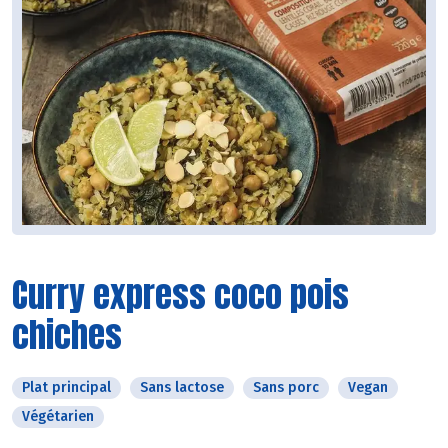
Curry express coco pois
chiches
Plat principal
Sans lactose
Sans porc
Vegan
Végétarien