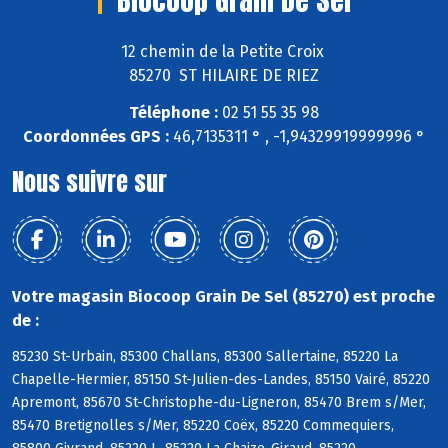
Biocoop Grain De Sel
12 chemin de la Petite Croix
85270 ST HILAIRE DE RIEZ
Téléphone :
02 51 55 35 98
Coordonnées GPS :
46,7135311 ° , -1,94329919999996 °
Nous suivre sur
Votre magasin Biocoop Grain De Sel (85270) est proche
de :
85230 St-Urbain, 85300 Challans, 85300 Sallertaine, 85220 La
Chapelle-Hermier, 85150 St-Julien-des-Landes, 85150 Vairé, 85220
Apremont, 85670 St-Christophe-du-Ligneron, 85470 Brem s/Mer,
85470 Bretignolles s/Mer, 85220 Coëx, 85220 Commequiers,