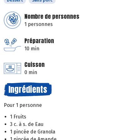
Dessert
Sans porc
Nombre de personnes
1 personnes
Préparation
10 min
Cuisson
0 min
Ingrédients
Pour 1 personne
1 Fruits
3 c. à s. de Eau
1 pincée de Granola
1 pincée de Amande