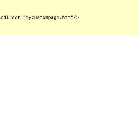
edirect="mycustompage.htm"/>
