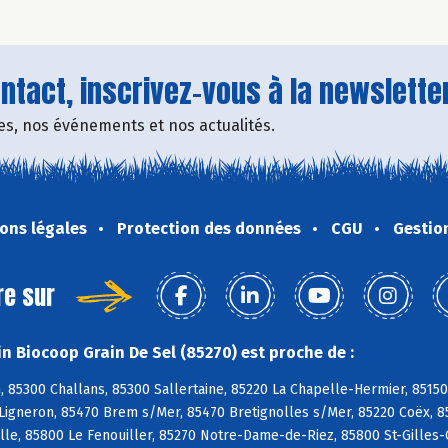
tact, inscrivez-vous à la newsletter
fres, nos événements et nos actualités.
ons légales
Protection des données
CGU
Gestio
re sur
n Biocoop Grain De Sel (85270) est proche de :
, 85300 Challans, 85300 Sallertaine, 85220 La Chapelle-Hermier, 85150
Ligneron, 85470 Brem s/Mer, 85470 Bretignolles s/Mer, 85220 Coëx, 8
lle, 85800 Le Fenouiller, 85270 Notre-Dame-de-Riez, 85800 St-Gilles-C