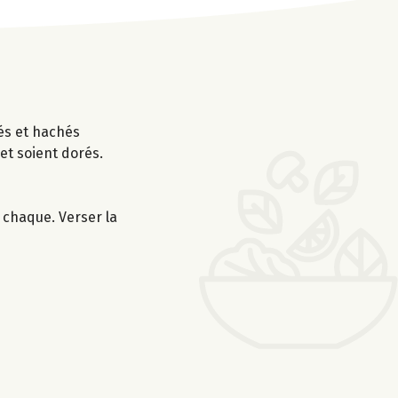
sés et hachés
et soient dorés.
 chaque. Verser la