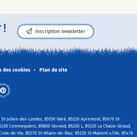
 !
Inscription newsletter
n des cookies
Plan du site
 St-Julien-des-Landes, 85150 Vairé, 85220 Apremont, 85670 St-
5220 Commequiers, 85800 Givrand, 85220 L, 85220 La Chaize-Giraud,
roix-de-Vie, 85270 St-Hilaire-de-Riez, 85220 St-Maixent s/Vie, 85470