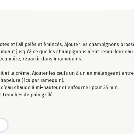
otes et l’ail pelés et émincés. Ajouter les champignons bros
 remuant jusqu’à ce que les champignons aient rendu leur eau 
e écumoire, répartir dans 4 ramequins.
t et la crème. Ajouter les œufs un à un en mélangeant entre
hapelure (1cs par ramequin).
i d’eau chaude à mi-hauteur et enfourner pour 35 min.
tranches de pain grillé.