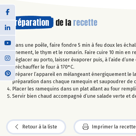
Préparation
de la
recette
Dans une poêle, faire fondre 5 min à feu doux les échal
finement, le thym et le romarin. Faire cuire 10 min en
Déglacer au porto, laisser évaporer puis, à l’aide d’un
Préchauffer le four à 170°C.
Préparer l’appareil en mélangeant énergiquement le lai
préparation dans chaque ramequin et saupoudrer de c
Placer les ramequins dans un plat allant au four rempl
Servir bien chaud accompagné d’une salade verte et de 
Retour à la liste
Imprimer la recette