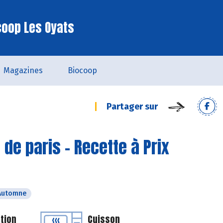
coop Les Oyats
Magazines
Biocoop
Partager sur
e paris - Recette à Prix
Automne
tion
Cuisson