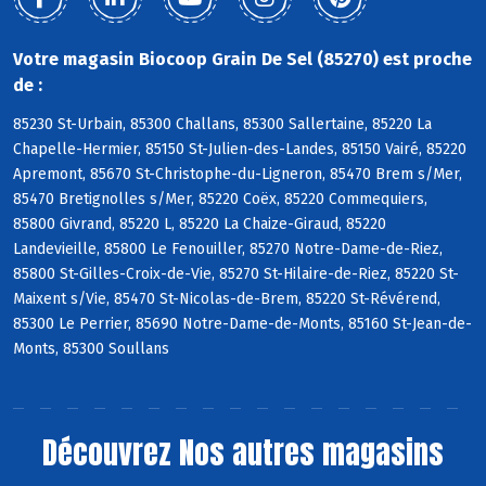
Votre magasin Biocoop Grain De Sel (85270) est proche
de :
85230 St-Urbain, 85300 Challans, 85300 Sallertaine, 85220 La
Chapelle-Hermier, 85150 St-Julien-des-Landes, 85150 Vairé, 85220
Apremont, 85670 St-Christophe-du-Ligneron, 85470 Brem s/Mer,
85470 Bretignolles s/Mer, 85220 Coëx, 85220 Commequiers,
85800 Givrand, 85220 L, 85220 La Chaize-Giraud, 85220
Landevieille, 85800 Le Fenouiller, 85270 Notre-Dame-de-Riez,
85800 St-Gilles-Croix-de-Vie, 85270 St-Hilaire-de-Riez, 85220 St-
Maixent s/Vie, 85470 St-Nicolas-de-Brem, 85220 St-Révérend,
85300 Le Perrier, 85690 Notre-Dame-de-Monts, 85160 St-Jean-de-
Monts, 85300 Soullans
Découvrez
Nos autres magasins