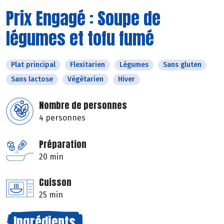
Prix Engagé : Soupe de
légumes et tofu fumé
Plat principal
Flexitarien
Légumes
Sans gluten
Sans lactose
Végétarien
Hiver
Nombre de personnes
4 personnes
Préparation
20 min
Cuisson
25 min
Ingrédients