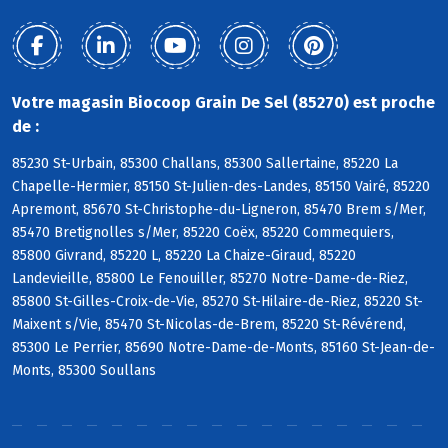
Votre magasin Biocoop Grain De Sel (85270) est proche
de :
85230 St-Urbain, 85300 Challans, 85300 Sallertaine, 85220 La
Chapelle-Hermier, 85150 St-Julien-des-Landes, 85150 Vairé, 85220
Apremont, 85670 St-Christophe-du-Ligneron, 85470 Brem s/Mer,
85470 Bretignolles s/Mer, 85220 Coëx, 85220 Commequiers,
85800 Givrand, 85220 L, 85220 La Chaize-Giraud, 85220
Landevieille, 85800 Le Fenouiller, 85270 Notre-Dame-de-Riez,
85800 St-Gilles-Croix-de-Vie, 85270 St-Hilaire-de-Riez, 85220 St-
Maixent s/Vie, 85470 St-Nicolas-de-Brem, 85220 St-Révérend,
85300 Le Perrier, 85690 Notre-Dame-de-Monts, 85160 St-Jean-de-
Monts, 85300 Soullans