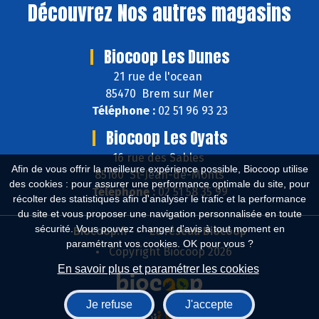
Découvrez
Nos autres magasins
Biocoop Les Dunes
21 rue de l'ocean
85470 Brem sur Mer
Téléphone :
02 51 96 93 23
Biocoop Les Oyats
16 rue des Sables
Afin de vous offrir la meilleure expérience possible, Biocoop utilise
85160 St-Jean-de-Monts
des cookies : pour assurer une performance optimale du site, pour
Téléphone :
02 51 58 35 99
récolter des statistiques afin d'analyser le trafic et la performance
du site et vous proposer une navigation personnalisée en toute
sécurité. Vous pouvez changer d'avis à tout moment en
Biocoop.fr
Le réseau Biocoop
paramétrant vos cookies. OK pour vous ?
Copyright Biocoop 2026
En savoir plus et paramétrer les cookies
Je refuse
J'accepte
Réalisé par