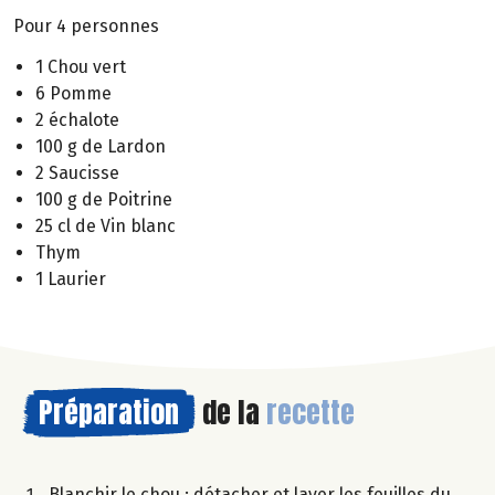
Pour 4 personnes
1 Chou vert
6 Pomme
2 échalote
100 g de Lardon
2 Saucisse
100 g de Poitrine
25 cl de Vin blanc
Thym
1 Laurier
Préparation
de la
recette
Blanchir le chou : détacher et laver les feuilles du