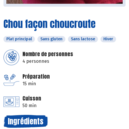
Chou façon choucroute
Plat principal
Sans gluten
Sans lactose
Hiver
Nombre de personnes
4 personnes
Préparation
15 min
Cuisson
50 min
Ingrédients