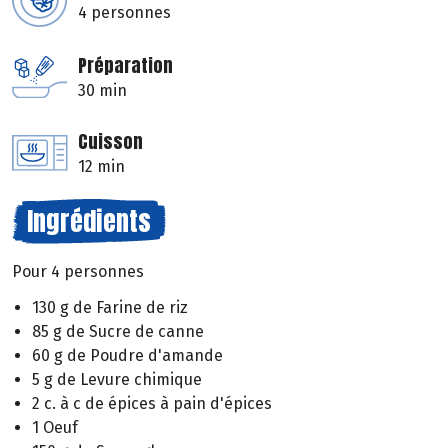
4 personnes
Préparation
30 min
Cuisson
12 min
Ingrédients
Pour 4 personnes
130 g de Farine de riz
85 g de Sucre de canne
60 g de Poudre d'amande
5 g de Levure chimique
2 c. à c de épices à pain d'épices
1 Oeuf