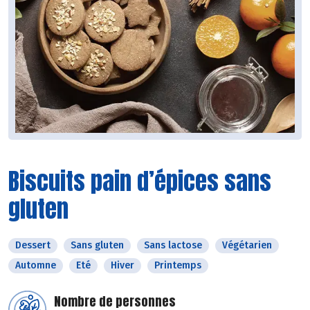
Biscuits pain d’épices sans
gluten
Dessert
Sans gluten
Sans lactose
Végétarien
Automne
Eté
Hiver
Printemps
Nombre de personnes