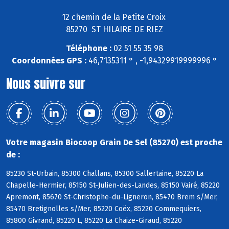
12 chemin de la Petite Croix
85270 ST HILAIRE DE RIEZ
Téléphone :
02 51 55 35 98
Coordonnées GPS :
46,7135311 ° , -1,94329919999996 °
Nous suivre sur
Votre magasin Biocoop Grain De Sel (85270) est proche
de :
85230 St-Urbain, 85300 Challans, 85300 Sallertaine, 85220 La
Chapelle-Hermier, 85150 St-Julien-des-Landes, 85150 Vairé, 85220
Apremont, 85670 St-Christophe-du-Ligneron, 85470 Brem s/Mer,
85470 Bretignolles s/Mer, 85220 Coëx, 85220 Commequiers,
85800 Givrand, 85220 L, 85220 La Chaize-Giraud, 85220