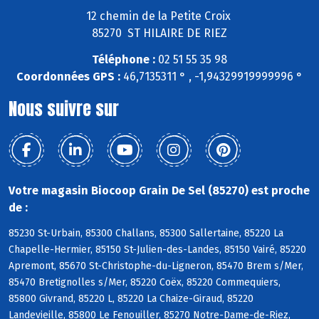
12 chemin de la Petite Croix
85270 ST HILAIRE DE RIEZ
Téléphone :
02 51 55 35 98
Coordonnées GPS :
46,7135311 ° , -1,94329919999996 °
Nous suivre sur
Votre magasin Biocoop Grain De Sel (85270) est proche
de :
85230 St-Urbain, 85300 Challans, 85300 Sallertaine, 85220 La
Chapelle-Hermier, 85150 St-Julien-des-Landes, 85150 Vairé, 85220
Apremont, 85670 St-Christophe-du-Ligneron, 85470 Brem s/Mer,
85470 Bretignolles s/Mer, 85220 Coëx, 85220 Commequiers,
85800 Givrand, 85220 L, 85220 La Chaize-Giraud, 85220
Landevieille, 85800 Le Fenouiller, 85270 Notre-Dame-de-Riez,