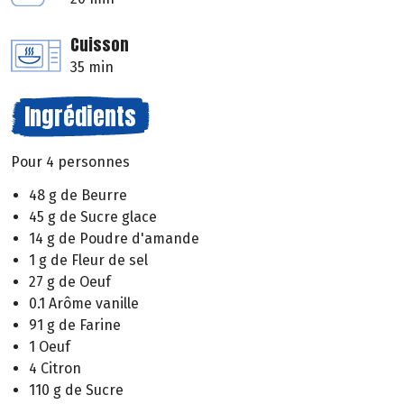
Cuisson
35 min
Ingrédients
Pour 4 personnes
48 g de Beurre
45 g de Sucre glace
14 g de Poudre d'amande
1 g de Fleur de sel
27 g de Oeuf
0.1 Arôme vanille
91 g de Farine
1 Oeuf
4 Citron
110 g de Sucre