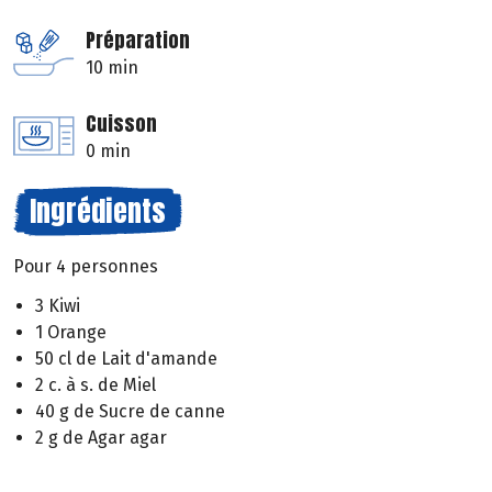
Préparation
10 min
Cuisson
0 min
Ingrédients
Pour 4 personnes
3 Kiwi
1 Orange
50 cl de Lait d'amande
2 c. à s. de Miel
40 g de Sucre de canne
2 g de Agar agar