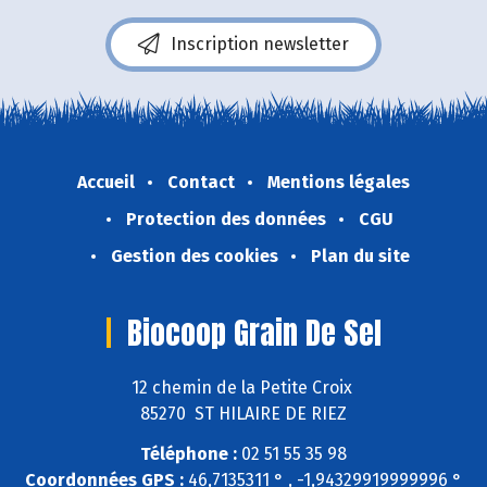
Inscription newsletter
Accueil
Contact
Mentions légales
Protection des données
CGU
Gestion des cookies
Plan du site
Biocoop Grain De Sel
12 chemin de la Petite Croix
85270 ST HILAIRE DE RIEZ
Téléphone :
02 51 55 35 98
Coordonnées GPS :
46,7135311 ° , -1,94329919999996 °