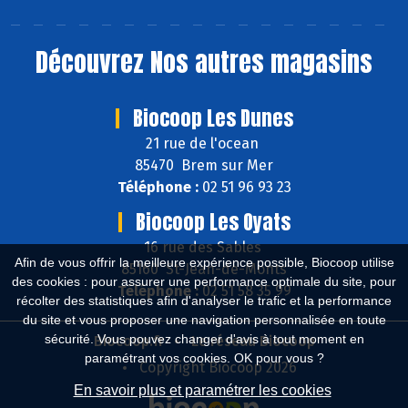
Découvrez
Nos autres magasins
Biocoop Les Dunes
21 rue de l'ocean
85470 Brem sur Mer
Téléphone :
02 51 96 93 23
Biocoop Les Oyats
16 rue des Sables
Afin de vous offrir la meilleure expérience possible, Biocoop utilise
85160 St-Jean-de-Monts
des cookies : pour assurer une performance optimale du site, pour
Téléphone :
02 51 58 35 99
récolter des statistiques afin d'analyser le trafic et la performance
du site et vous proposer une navigation personnalisée en toute
sécurité. Vous pouvez changer d'avis à tout moment en
Biocoop.fr
Le réseau Biocoop
paramétrant vos cookies. OK pour vous ?
Copyright Biocoop 2026
En savoir plus et paramétrer les cookies