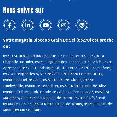
Nous suivre sur
Votre magasin Biocoop Grain De Sel (85270) est proche
de :
85230 St-Urbain, 85300 Challans, 85300 Sallertaine, 85220 La
Chapelle-Hermier, 85150 St-Julien-des-Landes, 85150 Vairé, 85220
Apremont, 85670 St-Christophe-du-Ligneron, 85470 Brem s/Mer,
85470 Bretignolles s/Mer, 85220 Coëx, 85220 Commequiers,
85800 Givrand, 85220 L, 85220 La Chaize-Giraud, 85220
Landevieille, 85800 Le Fenouiller, 85270 Notre-Dame-de-Riez,
85800 St-Gilles-Croix-de-Vie, 85270 St-Hilaire-de-Riez, 85220 St-
Maixent s/Vie, 85470 St-Nicolas-de-Brem, 85220 St-Révérend,
85300 Le Perrier, 85690 Notre-Dame-de-Monts, 85160 St-Jean-de-
Monts, 85300 Soullans