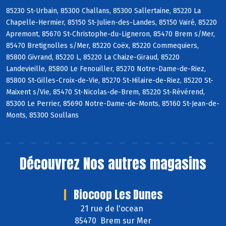
85230 St-Urbain, 85300 Challans, 85300 Sallertaine, 85220 La
Chapelle-Hermier, 85150 St-Julien-des-Landes, 85150 Vairé, 85220
Apremont, 85670 St-Christophe-du-Ligneron, 85470 Brem s/Mer,
85470 Bretignolles s/Mer, 85220 Coëx, 85220 Commequiers,
85800 Givrand, 85220 L, 85220 La Chaize-Giraud, 85220
Landevieille, 85800 Le Fenouiller, 85270 Notre-Dame-de-Riez,
85800 St-Gilles-Croix-de-Vie, 85270 St-Hilaire-de-Riez, 85220 St-
Maixent s/Vie, 85470 St-Nicolas-de-Brem, 85220 St-Révérend,
85300 Le Perrier, 85690 Notre-Dame-de-Monts, 85160 St-Jean-de-
Monts, 85300 Soullans
Découvrez
Nos autres magasins
Biocoop Les Dunes
21 rue de l'ocean
85470 Brem sur Mer