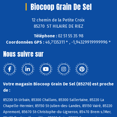
Biocoop Grain De Sel
12 chemin de la Petite Croix
85270 ST HILAIRE DE RIEZ
Téléphone :
02 51 55 35 98
Coordonnées GPS :
46,7135311 ° , -1,94329919999996 °
Nous suivre sur
Votre magasin Biocoop Grain De Sel (85270) est proche
de :
85230 St-Urbain, 85300 Challans, 85300 Sallertaine, 85220 La
Chapelle-Hermier, 85150 St-Julien-des-Landes, 85150 Vairé, 85220
Apremont, 85670 St-Christophe-du-Ligneron, 85470 Brem s/Mer,