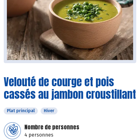
Velouté de courge et pois
cassés au jambon croustillant
Plat principal
Hiver
Nombre de personnes
4 personnes