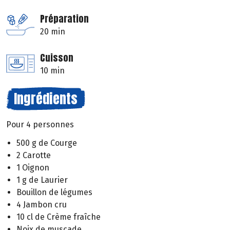
Préparation
20 min
Cuisson
10 min
Ingrédients
Pour 4 personnes
500 g de Courge
2 Carotte
1 Oignon
1 g de Laurier
Bouillon de légumes
4 Jambon cru
10 cl de Crème fraîche
Noix de muscade