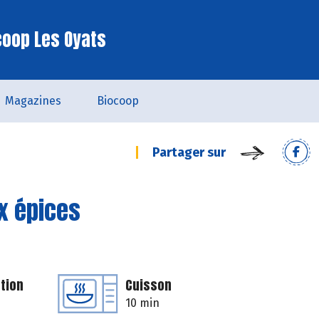
coop Les Oyats
Magazines
Biocoop
Partager sur
ux épices
tion
Cuisson
10 min