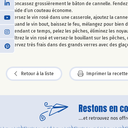
Concassez grossièrement le bâton de cannelle. Fendez e
l’aide d’un couteau économe.
Versez le vin rosé dans une casserole, ajoutez la cannelle,
quand le vin bout, baissez le feu, mélangez pour bien 
Pendant ce temps, pelez les pêches, éliminez les noyau
Filtrez le vin rosé et versez-le bouillant sur les pêches, 
Servez très frais dans des grands verres avec des glaç
Retour à la liste
Imprimer la recette
Restons en con
....et retrouvez nos of