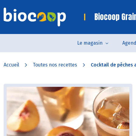
Biocoop Grai
Le magasin
Agen
Accueil
Toutes nos recettes
Cocktail de pêches au