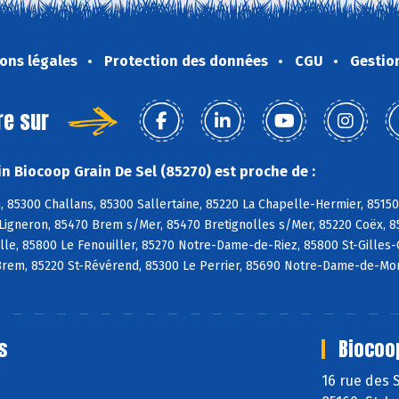
ons légales
Protection des données
CGU
Gestio
re sur
n Biocoop Grain De Sel (85270) est proche de :
, 85300 Challans, 85300 Sallertaine, 85220 La Chapelle-Hermier, 85150
Ligneron, 85470 Brem s/Mer, 85470 Bretignolles s/Mer, 85220 Coëx, 8
lle, 85800 Le Fenouiller, 85270 Notre-Dame-de-Riez, 85800 St-Gilles-C
Brem, 85220 St-Révérend, 85300 Le Perrier, 85690 Notre-Dame-de-Mon
s
Biocoo
16 rue des 