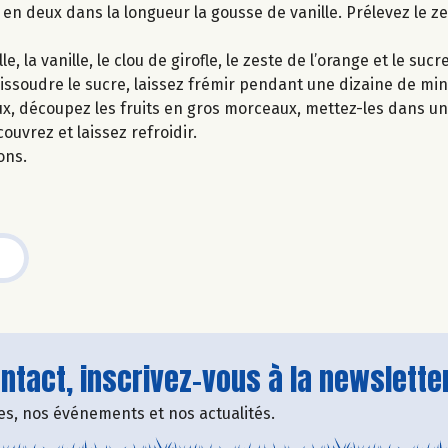
n deux dans la longueur la gousse de vanille. Prélevez le ze
 la vanille, le clou de girofle, le zeste de l’orange et le sucre
dissoudre le sucre, laissez frémir pendant une dizaine de min
x, découpez les fruits en gros morceaux, mettez-les dans un 
couvrez et laissez refroidir.
ons.
tact, inscrivez-vous à la newsletter
fres, nos événements et nos actualités.