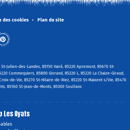
n des cookies
Plan du site
 St-Julien-des-Landes, 85150 Vairé, 85220 Apremont, 85670 St-
5220 Commequiers, 85800 Givrand, 85220 L, 85220 La Chaize-Giraud,
roix-de-Vie, 85270 St-Hilaire-de-Riez, 85220 St-Maixent s/Vie, 85470
ts, 85160 St-Jean-de-Monts, 85300 Soullans
p Les Oyats
Sables