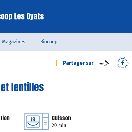
coop Les Oyats
Magazines
Biocoop
Partager sur
t lentilles
tion
Cuisson
20 min