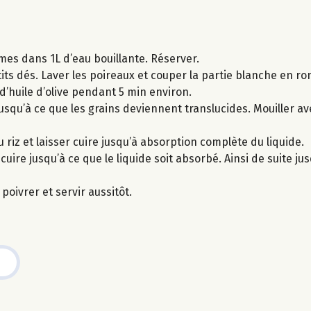
umes dans 1L d’eau bouillante. Réserver.
its dés. Laver les poireaux et couper la partie blanche en ro
d’huile d’olive pendant 5 min environ.
usqu’à ce que les grains deviennent translucides. Mouiller ave
 riz et laisser cuire jusqu’à absorption complète du liquide.
ire jusqu’à ce que le liquide soit absorbé. Ainsi de suite jusq
 poivrer et servir aussitôt.