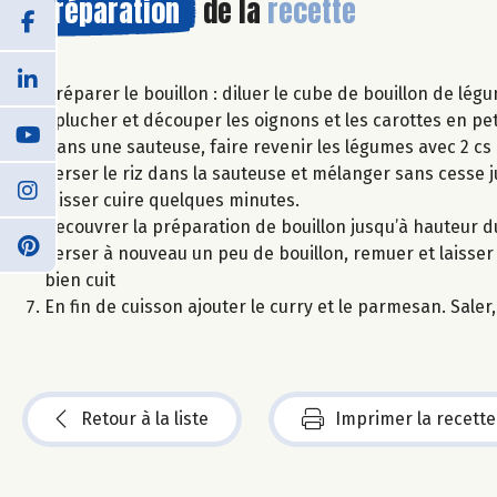
Préparation
de la
recette
Préparer le bouillon : diluer le cube de bouillon de lég
Éplucher et découper les oignons et les carottes en pet
Dans une sauteuse, faire revenir les légumes avec 2 cs 
Verser le riz dans la sauteuse et mélanger sans cesse j
laisser cuire quelques minutes.
Recouvrer la préparation de bouillon jusqu’à hauteur du
Verser à nouveau un peu de bouillon, remuer et laisser cu
bien cuit
En fin de cuisson ajouter le curry et le parmesan. Saler,
Retour à la liste
Imprimer la recette