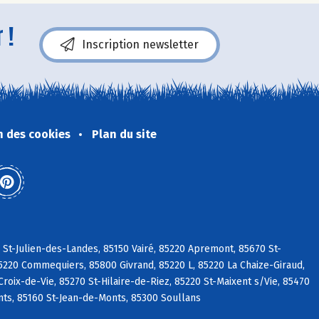
 !
Inscription newsletter
n des cookies
Plan du site
 St-Julien-des-Landes, 85150 Vairé, 85220 Apremont, 85670 St-
5220 Commequiers, 85800 Givrand, 85220 L, 85220 La Chaize-Giraud,
roix-de-Vie, 85270 St-Hilaire-de-Riez, 85220 St-Maixent s/Vie, 85470
ts, 85160 St-Jean-de-Monts, 85300 Soullans