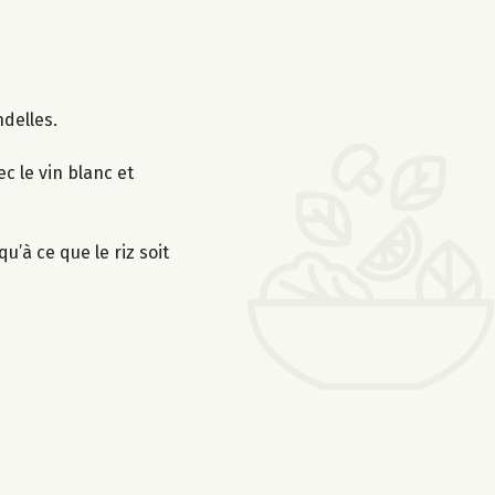
ndelles.
c le vin blanc et
u’à ce que le riz soit