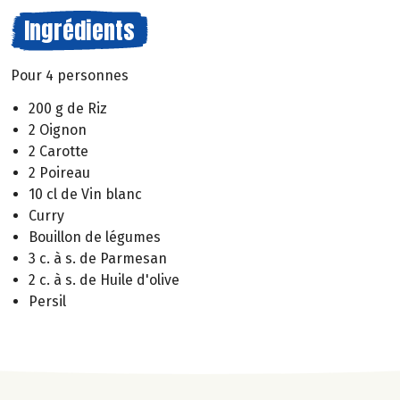
Ingrédients
Pour 4 personnes
200 g de Riz
2 Oignon
2 Carotte
2 Poireau
10 cl de Vin blanc
Curry
Bouillon de légumes
3 c. à s. de Parmesan
2 c. à s. de Huile d'olive
Persil