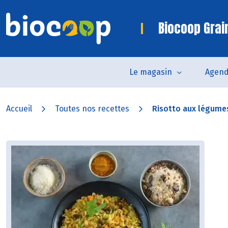
Biocoop Grai
Le magasin
Agen
Accueil
Toutes nos recettes
Risotto aux légumes,