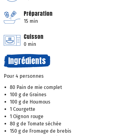
Préparation
15 min
Cuisson
0 min
Ingrédients
Pour 4 personnes
80 Pain de mie complet
100 g de Graines
100 g de Houmous
1 Courgette
1 Oignon rouge
80 g de Tomate séchée
150 g de Fromage de brebis