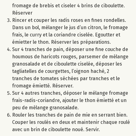
fromage de brebis et ciseler 4 brins de ciboulette.
Réserver
Rincer et couper les radis roses en fines rondelles.
Dans un bol, mélanger le jus d’un citron, le fromage
frais, le curry et la coriandre ciselée. Egoutter et
émietter le thon. Réserver les préparations.
Sur 4 tranches de pain, déposer une fine couche de
houmous de haricots rouges, parsemer de mélange
granosalade et de ciboulette ciselée, déposer les
tagliatelles de courgettes, l’oignon haché, 2
tranches de tomates séchées par tranches et le
fromage émietté. Réserver.
Sur 4 autres tranches, déposer le mélange fromage
frais-radis-coriandre, ajouter le thon émietté et un
peu de mélange granosalade.
Rouler les tranches de pain de mie en serrant bien.
Couper les roulés en deux et maintenir chaque roulé
avec un brin de ciboulette noué. Servir.