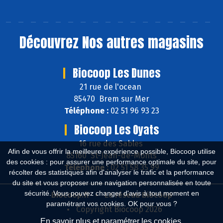
Découvrez
Nos autres magasins
Biocoop Les Dunes
21 rue de l'ocean
85470 Brem sur Mer
Téléphone :
02 51 96 93 23
Biocoop Les Oyats
16 rue des Sables
Afin de vous offrir la meilleure expérience possible, Biocoop utilise
85160 St-Jean-de-Monts
des cookies : pour assurer une performance optimale du site, pour
Téléphone :
02 51 58 35 99
récolter des statistiques afin d'analyser le trafic et la performance
du site et vous proposer une navigation personnalisée en toute
sécurité. Vous pouvez changer d'avis à tout moment en
Biocoop.fr
Le réseau Biocoop
paramétrant vos cookies. OK pour vous ?
Copyright Biocoop 2026
En savoir plus et paramétrer les cookies