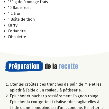
150 g de Fromage frais
10 Radis rose
1 Citron
1 Boite de thon
Curry
Coriandre
Ciboulette
Préparation
de la
recette
Oter les croûtes des tranches de pain de mie et les
aplatir à l’aide d’un rouleau à pâtisserie.
Eplucher et hacher grossièrement l’oignon rouge.
Éplucher la courgette et réaliser des tagliatelles à
l’aide d’une mandoline ou d’un économe. Emietter le