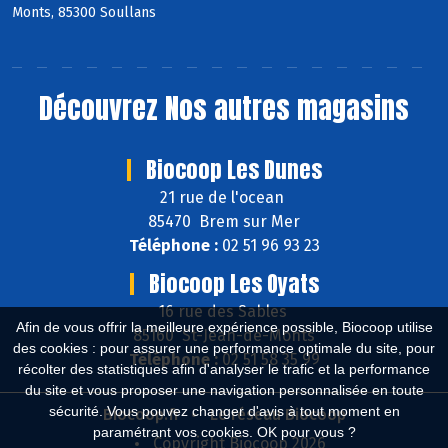
Monts, 85300 Soullans
Découvrez
Nos autres magasins
Biocoop Les Dunes
21 rue de l'ocean
85470 Brem sur Mer
Téléphone :
02 51 96 93 23
Biocoop Les Oyats
16 rue des Sables
Afin de vous offrir la meilleure expérience possible, Biocoop utilise
85160 St-Jean-de-Monts
des cookies : pour assurer une performance optimale du site, pour
Téléphone :
02 51 58 35 99
récolter des statistiques afin d'analyser le trafic et la performance
du site et vous proposer une navigation personnalisée en toute
sécurité. Vous pouvez changer d'avis à tout moment en
Biocoop.fr
Le réseau Biocoop
paramétrant vos cookies. OK pour vous ?
Copyright Biocoop 2026