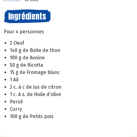
Ingrédients
Pour 4 personnes
2 Oeuf
140 g de Boite de thon
100 g de Avoine
50 g de Ricotta
15 g de Fromage blanc
1 Ail
2 c. à c de Jus de citron
1 c. à s. de Huile d'olive
Persil
Curry
100 g de Petits pois