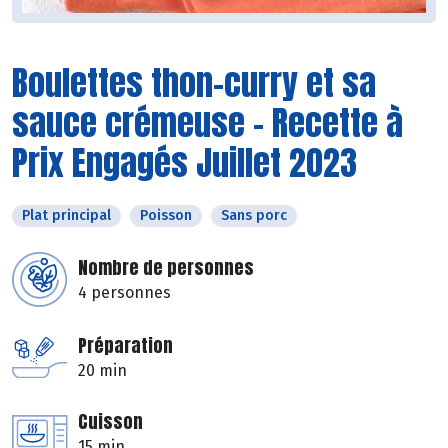
Boulettes thon-curry et sa
sauce crémeuse - Recette à
Prix Engagés Juillet 2023
Plat principal
Poisson
Sans porc
Nombre de personnes
4 personnes
Préparation
20 min
Cuisson
15 min