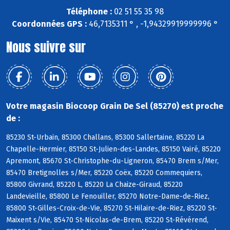
Téléphone :
02 51 55 35 98
Coordonnées GPS :
46,7135311 ° , -1,94329919999996 °
Nous suivre sur
Votre magasin Biocoop Grain De Sel (85270) est proche
de :
85230 St-Urbain, 85300 Challans, 85300 Sallertaine, 85220 La
Chapelle-Hermier, 85150 St-Julien-des-Landes, 85150 Vairé, 85220
Apremont, 85670 St-Christophe-du-Ligneron, 85470 Brem s/Mer,
85470 Bretignolles s/Mer, 85220 Coëx, 85220 Commequiers,
85800 Givrand, 85220 L, 85220 La Chaize-Giraud, 85220
Landevieille, 85800 Le Fenouiller, 85270 Notre-Dame-de-Riez,
85800 St-Gilles-Croix-de-Vie, 85270 St-Hilaire-de-Riez, 85220 St-
Maixent s/Vie, 85470 St-Nicolas-de-Brem, 85220 St-Révérend,