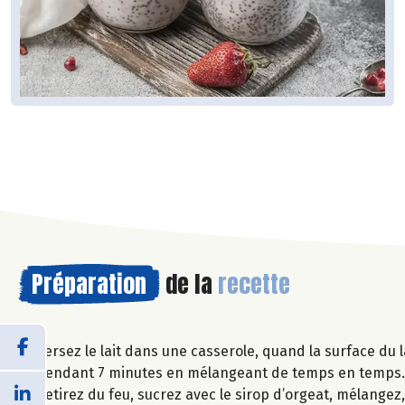
Préparation
de la
recette
Versez le lait dans une casserole, quand la surface du l
pendant 7 minutes en mélangeant de temps en temps
Retirez du feu, sucrez avec le sirop d’orgeat, mélangez,