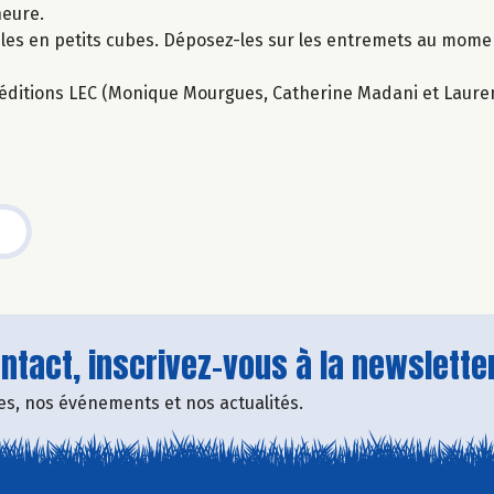
heure.
-les en petits cubes. Déposez-les sur les entremets au mome
ux éditions LEC (Monique Mourgues, Catherine Madani et Laure
tact, inscrivez-vous à la newsletter
fres, nos événements et nos actualités.