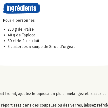
Ingrédients
Pour 4 personnes
250 g de Fraise
40 g de Tapioca
50 cl de Riz au lait
3 cuillerées à soupe de Sirop d'orgeat
ait frémit, ajoutez le tapioca en pluie, mélangez et laissez c
.
 répartissez dans des coupelles ou des verres, laissez refroid