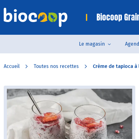
Biocoop Grai
Le magasin
Agen
Accueil
Toutes nos recettes
Crème de tapioca à l