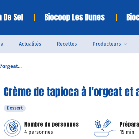
n De Sel
Biocoop Les Dunes
Bio
da
Actualités
Recettes
Producteurs
'orgeat...
Crème de tapioca à l'orgeat et 
Dessert
Nombre de personnes
Prépara
4 personnes
15 min