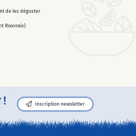
nt de les déguster
nt Rouvrais)
 !
Inscription newsletter