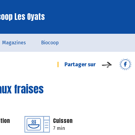
coop Les Oyats
Magazines
Biocoop
Partager sur
aux fraises
tion
Cuisson
7 min