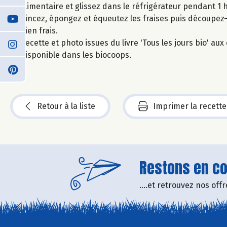
alimentaire et glissez dans le réfrigérateur pendant 1 
Rincez, épongez et équeutez les fraises puis découpez
bien frais.
Recette et photo issues du livre 'Tous les jours bio' a
disponible dans les biocoops.
Retour à la liste
Imprimer la recette
Restons en con
....et retrouvez nos of