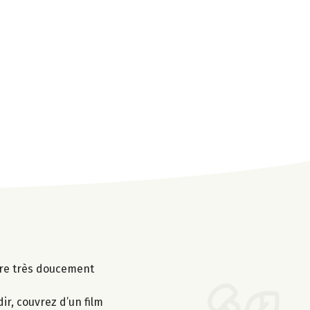
uire très doucement
ir, couvrez d’un film