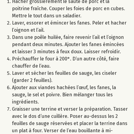
Hacher grossièrement le sauté de porc et la
poitrine fraîche. Couper les foies de porc en cubes.
Mettre le tout dans un saladier.
Laver, essorer et émincer les fanes. Peler et hacher
l’oignon et l’ail.
Dans une poêle huilée, faire revenir l’ail et l’oignon
pendant deux minutes. Ajouter les fanes émincées
et laisser 3 minutes à feux doux. Laisser refroidir.
Préchauffer le four à 200°. D’un autre côté, faire
chauffer de l’eau.
Laver et sécher les feuilles de sauge, les ciseler
(garder 2 feuilles).
Ajouter aux viandes hachées l’œuf, les fanes, la
sauge, le sel et poivre. Bien mélanger tous les
ingrédients.
Graisser une terrine et verser la préparation. Tasser
avec le dos d’une cuillère. Poser au-dessus les 2
feuilles de sauge réservées et placer la terrine dans
un plat à four. Verser de l’eau bouillante à mi-