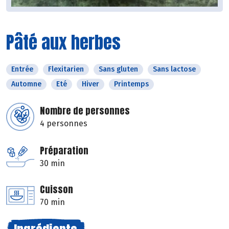
Pâté aux herbes
Entrée
Flexitarien
Sans gluten
Sans lactose
Automne
Eté
Hiver
Printemps
Nombre de personnes
4 personnes
Préparation
30 min
Cuisson
70 min