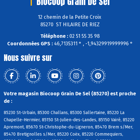
Biocoop Grain De Sel
12 chemin de la Petite Croix
85270 ST HILAIRE DE RIEZ
Téléphone :
02 51 55 35 98
Coordonnées GPS :
46,7135311 ° , -1,94329919999996 °
Nous suivre sur
Votre magasin Biocoop Grain De Sel (85270) est proche
de :
85230 St-Urbain, 85300 Challans, 85300 Sallertaine, 85220 La
Chapelle-Hermier, 85150 St-Julien-des-Landes, 85150 Vairé, 85220
Apremont, 85670 St-Christophe-du-Ligneron, 85470 Brem s/Mer,
85470 Bretignolles s/Mer, 85220 Coëx, 85220 Commequiers,