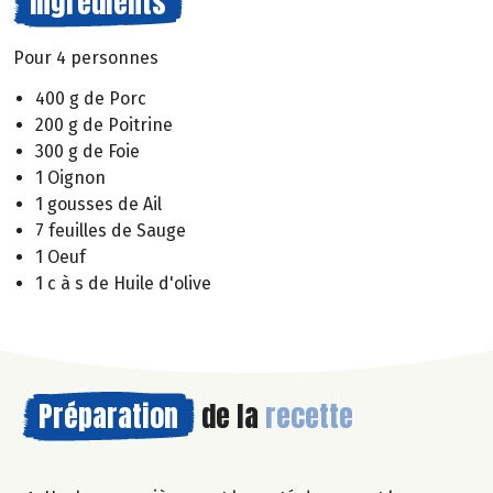
Ingrédients
Pour 4 personnes
400 g de Porc
200 g de Poitrine
300 g de Foie
1 Oignon
1 gousses de Ail
7 feuilles de Sauge
1 Oeuf
1 c à s de Huile d'olive
Préparation
de la
recette