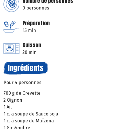
Nombre de personnes
0 personnes
Préparation
15 min
Cuisson
20 min
Ingrédients
Pour 4 personnes
700 g de Crevette
2 Oignon
1 Ail
1 c. à soupe de Sauce soja
1 c. à soupe de Maïzena
1 Gingembre