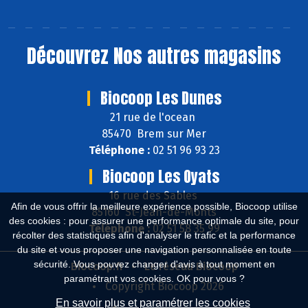
Découvrez
Nos autres magasins
Biocoop Les Dunes
21 rue de l'ocean
85470 Brem sur Mer
Téléphone :
02 51 96 93 23
Biocoop Les Oyats
16 rue des Sables
Afin de vous offrir la meilleure expérience possible, Biocoop utilise
85160 St-Jean-de-Monts
des cookies : pour assurer une performance optimale du site, pour
Téléphone :
02 51 58 35 99
récolter des statistiques afin d'analyser le trafic et la performance
du site et vous proposer une navigation personnalisée en toute
sécurité. Vous pouvez changer d'avis à tout moment en
Biocoop.fr
Le réseau Biocoop
paramétrant vos cookies. OK pour vous ?
Copyright Biocoop 2026
En savoir plus et paramétrer les cookies