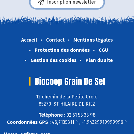
Inscription newsletter
Accueil
Contact
Mentions légales
Protection des données
CGU
Gestion des cookies
Plan du site
Biocoop Grain De Sel
12 chemin de la Petite Croix
85270 ST HILAIRE DE RIEZ
Téléphone :
02 51 55 35 98
Coordonnées GPS :
46,7135311 ° , -1,94329919999996 °