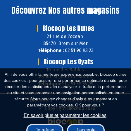
Découvrez
Nos autres magasins
Biocoop Les Dunes
21 rue de l'ocean
85470 Brem sur Mer
Téléphone :
02 51 96 93 23
Biocoop Les Oyats
16 rue des Sables
Afin de vous offrir la meilleure expérience possible, Biocoop utilise
85160 St-Jean-de-Monts
des cookies : pour assurer une performance optimale du site, pour
Téléphone :
02 51 58 35 99
récolter des statistiques afin d'analyser le trafic et la performance
du site et vous proposer une navigation personnalisée en toute
sécurité. Vous pouvez changer d'avis à tout moment en
Biocoop.fr
Le réseau Biocoop
paramétrant vos cookies. OK pour vous ?
Copyright Biocoop 2026
En savoir plus et paramétrer les cookies
Je refuse
J'accepte