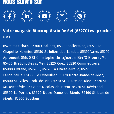
Nous suivre sur
Votre magasin Biocoop Grain De Sel (85270) est proche
de :
85230 St-Urbain, 85300 Challans, 85300 Sallertaine, 85220 La
Chapelle-Hermier, 85150 St-Julien-des-Landes, 85150 Vairé, 85220
Apremont, 85670 St-Christophe-du-Ligneron, 85470 Brem s/Mer,
85470 Bretignolles s/Mer, 85220 Coëx, 85220 Commequiers,
85800 Givrand, 85220 L, 85220 La Chaize-Giraud, 85220
Landevieille, 85800 Le Fenouiller, 85270 Notre-Dame-de-Riez,
85800 St-Gilles-Croix-de-Vie, 85270 St-Hilaire-de-Riez, 85220 St-
Maixent s/Vie, 85470 St-Nicolas-de-Brem, 85220 St-Révérend,
85300 Le Perrier, 85690 Notre-Dame-de-Monts, 85160 St-Jean-de-
Monts, 85300 Soullans