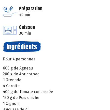
Préparation
40 min
Cuisson
30 min
Ingrédients
Pour 4 personnes
600 g de Agneau
200 g de Abricot sec
1 Grenade
4 Carotte
400 g de Tomate concassée
150 g de Pois chiche
1 Oignon
3 gousse de Ail