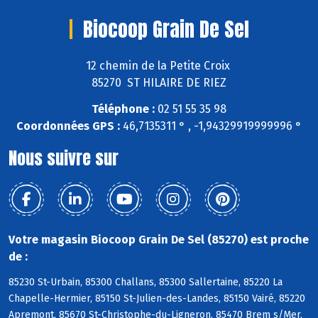
Biocoop Grain De Sel
12 chemin de la Petite Croix
85270 ST HILAIRE DE RIEZ
Téléphone :
02 51 55 35 98
Coordonnées GPS :
46,7135311 ° , -1,94329919999996 °
Nous suivre sur
Votre magasin Biocoop Grain De Sel (85270) est proche
de :
85230 St-Urbain, 85300 Challans, 85300 Sallertaine, 85220 La
Chapelle-Hermier, 85150 St-Julien-des-Landes, 85150 Vairé, 85220
Apremont, 85670 St-Christophe-du-Ligneron, 85470 Brem s/Mer,