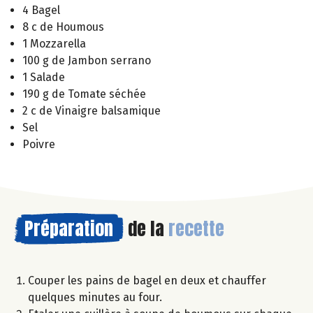
4 Bagel
8 c de Houmous
1 Mozzarella
100 g de Jambon serrano
1 Salade
190 g de Tomate séchée
2 c de Vinaigre balsamique
Sel
Poivre
Préparation
de la
recette
Couper les pains de bagel en deux et chauffer
quelques minutes au four.