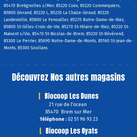
85470 Bretignolles s/Mer, 85220 Coëx, 85220 Commequiers,
85800 Givrand, 85220 L, 85220 La Chaize-Giraud, 85220
Landevieille, 85800 Le Fenouiller, 85270 Notre-Dame-de-Riez,
85800 St-Gilles-Croix-de-Vie, 85270 St-Hilaire-de-Riez, 85220 St-
Maixent s/Vie, 85470 St-Nicolas-de-Brem, 85220 St-Révérend,
85300 Le Perrier, 85690 Notre-Dame-de-Monts, 85160 St-Jean-de-
Monts, 85300 Soullans
Découvrez
Nos autres magasins
Biocoop Les Dunes
21 rue de l'ocean
85470 Brem sur Mer
Téléphone :
02 51 96 93 23
Biocoop Les Oyats