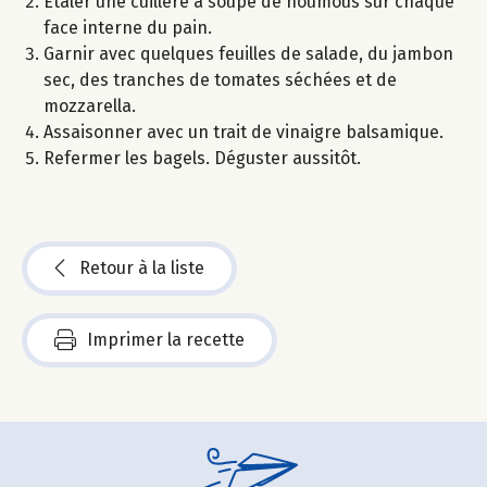
Etaler une cuillère à soupe de houmous sur chaque
face interne du pain.
Garnir avec quelques feuilles de salade, du jambon
sec, des tranches de tomates séchées et de
mozzarella.
Assaisonner avec un trait de vinaigre balsamique.
Refermer les bagels. Déguster aussitôt.
Retour à la liste
Imprimer la recette