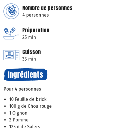
Nombre de personnes
4 personnes
Préparation
25 min
Cuisson
35 min
Ingrédients
Pour 4 personnes
10 Feuille de brick
100 g de Chou rouge
1 Oignon
2 Pomme
125 g de Salers