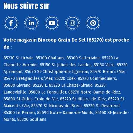
Nous suivre sur
Votre magasin Biocoop Grain De Sel (85270) est proche
de :
85230 St-Urbain, 85300 Challans, 85300 Sallertaine, 85220 La
Chapelle-Hermier, 85150 St-Julien-des-Landes, 85150 Vairé, 85220
Apremont, 85670 St-Christophe-du-Ligneron, 85470 Brem s/Mer,
85470 Bretignolles s/Mer, 85220 Coëx, 85220 Commequiers,
85800 Givrand, 85220 L, 85220 La Chaize-Giraud, 85220
Landevieille, 85800 Le Fenouiller, 85270 Notre-Dame-de-Riez,
85800 St-Gilles-Croix-de-Vie, 85270 St-Hilaire-de-Riez, 85220 St-
Maixent s/Vie, 85470 St-Nicolas-de-Brem, 85220 St-Révérend,
85300 Le Perrier, 85690 Notre-Dame-de-Monts, 85160 St-Jean-de-
Monts, 85300 Soullans