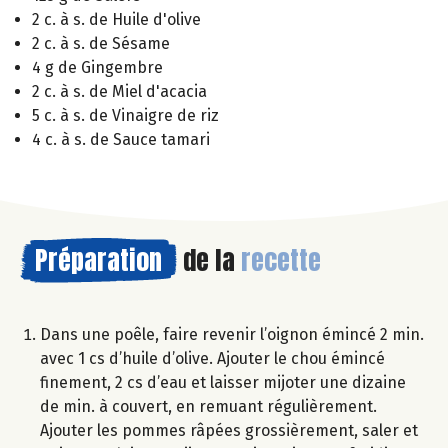
2 c. à s. de Huile d'olive
2 c. à s. de Sésame
4 g de Gingembre
2 c. à s. de Miel d'acacia
5 c. à s. de Vinaigre de riz
4 c. à s. de Sauce tamari
Préparation
de la
recette
Dans une poêle, faire revenir l’oignon émincé 2 min.
avec 1 cs d’huile d’olive. Ajouter le chou émincé
finement, 2 cs d’eau et laisser mijoter une dizaine
de min. à couvert, en remuant régulièrement.
Ajouter les pommes râpées grossièrement, saler et