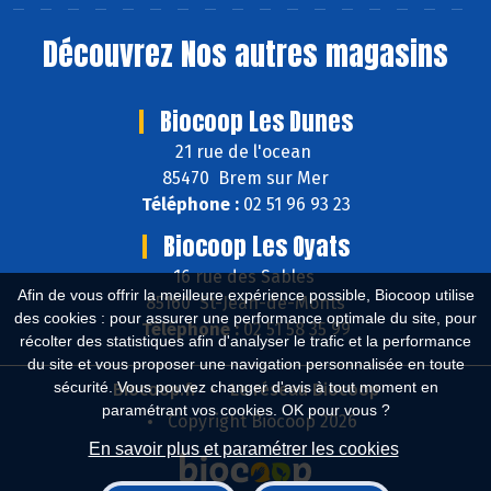
Découvrez
Nos autres magasins
Biocoop Les Dunes
21 rue de l'ocean
85470 Brem sur Mer
Téléphone :
02 51 96 93 23
Biocoop Les Oyats
16 rue des Sables
Afin de vous offrir la meilleure expérience possible, Biocoop utilise
85160 St-Jean-de-Monts
des cookies : pour assurer une performance optimale du site, pour
Téléphone :
02 51 58 35 99
récolter des statistiques afin d'analyser le trafic et la performance
du site et vous proposer une navigation personnalisée en toute
sécurité. Vous pouvez changer d'avis à tout moment en
Biocoop.fr
Le réseau Biocoop
paramétrant vos cookies. OK pour vous ?
Copyright Biocoop 2026
En savoir plus et paramétrer les cookies