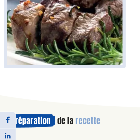
Préparation
de la
recette