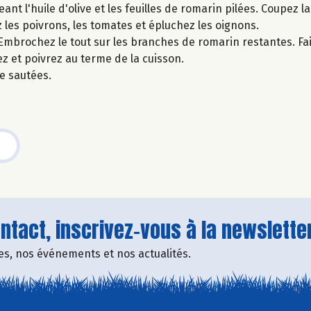
t l'huile d'olive et les feuilles de romarin pilées. Coupez 
z les poivrons, les tomates et épluchez les oignons.
mbrochez le tout sur les branches de romarin restantes. Faite
z et poivrez au terme de la cuisson.
e sautées.
tact, inscrivez-vous à la newsletter
fres, nos événements et nos actualités.