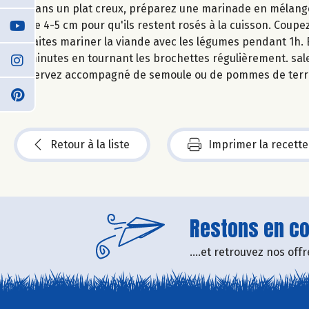
Dans un plat creux, préparez une marinade en mélangean
de 4-5 cm pour qu'ils restent rosés à la cuisson. Coupe
Faites mariner la viande avec les légumes pendant 1h. E
minutes en tournant les brochettes régulièrement. sale
Servez accompagné de semoule ou de pommes de terr
Retour à la liste
Imprimer la recette
Restons en con
....et retrouvez nos of