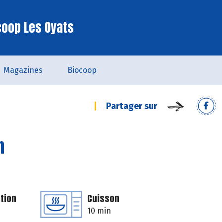
coop Les Oyats
Magazines
Biocoop
Partager sur
n
tion
Cuisson
10 min