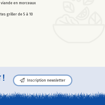
la viande en morceaux
s griller de 5 à 10
 !
Inscription newsletter