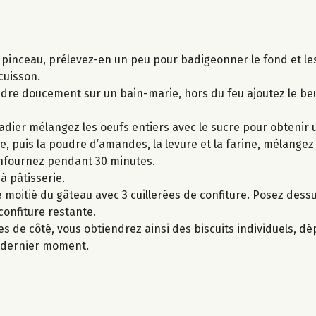
s pinceau, prélevez-en un peu pour badigeonner le fond et le
cuisson.
ondre doucement sur un bain-marie, hors du feu ajoutez le b
adier mélangez les oeufs entiers avec le sucre pour obtenir
e, puis la poudre d’amandes, la levure et la farine, mélang
enfournez pendant 30 minutes.
 à pâtisserie.
 moitié du gâteau avec 3 cuillerées de confiture. Posez dessu
confiture restante.
s de côté, vous obtiendrez ainsi des biscuits individuels, d
u dernier moment.