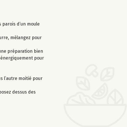
s parois d’un moule
eurre, mélangez pour
 une préparation bien
ez énergiquement pour
s l’autre moitié pour
éposez dessus des