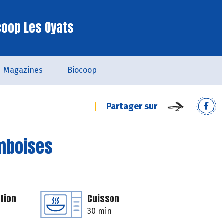
coop Les Oyats
Magazines
Biocoop
Partager sur
amboises
tion
Cuisson
30 min