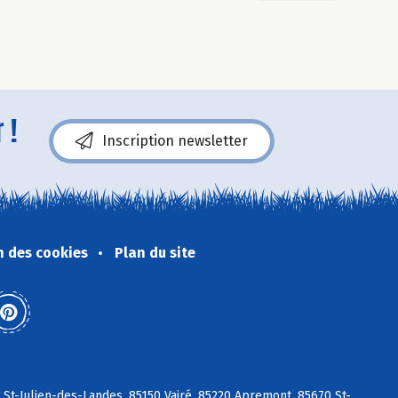
 !
Inscription newsletter
n des cookies
Plan du site
 St-Julien-des-Landes, 85150 Vairé, 85220 Apremont, 85670 St-