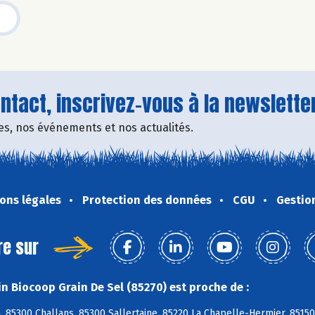
tact, inscrivez-vous à la newsletter
fres, nos événements et nos actualités.
ons légales
Protection des données
CGU
Gestio
re sur
n Biocoop Grain De Sel (85270) est proche de :
, 85300 Challans, 85300 Sallertaine, 85220 La Chapelle-Hermier, 85150