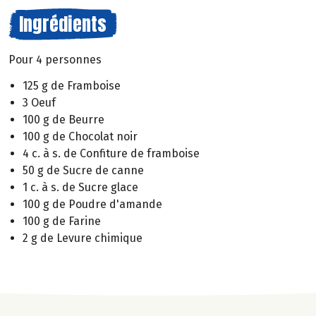
Ingrédients
Pour 4 personnes
125 g de Framboise
3 Oeuf
100 g de Beurre
100 g de Chocolat noir
4 c. à s. de Confiture de framboise
50 g de Sucre de canne
1 c. à s. de Sucre glace
100 g de Poudre d'amande
100 g de Farine
2 g de Levure chimique