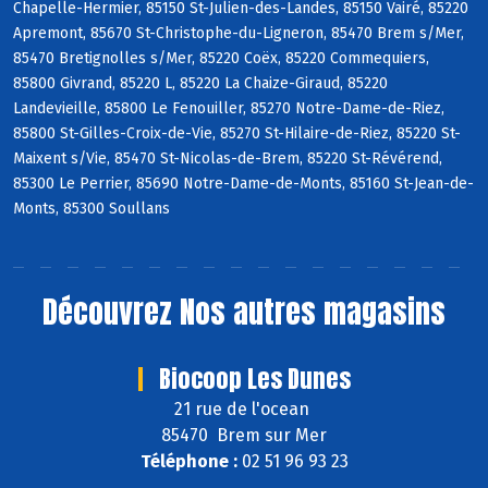
Chapelle-Hermier, 85150 St-Julien-des-Landes, 85150 Vairé, 85220
Apremont, 85670 St-Christophe-du-Ligneron, 85470 Brem s/Mer,
85470 Bretignolles s/Mer, 85220 Coëx, 85220 Commequiers,
85800 Givrand, 85220 L, 85220 La Chaize-Giraud, 85220
Landevieille, 85800 Le Fenouiller, 85270 Notre-Dame-de-Riez,
85800 St-Gilles-Croix-de-Vie, 85270 St-Hilaire-de-Riez, 85220 St-
Maixent s/Vie, 85470 St-Nicolas-de-Brem, 85220 St-Révérend,
85300 Le Perrier, 85690 Notre-Dame-de-Monts, 85160 St-Jean-de-
Monts, 85300 Soullans
Découvrez
Nos autres magasins
Biocoop Les Dunes
21 rue de l'ocean
85470 Brem sur Mer
Téléphone :
02 51 96 93 23