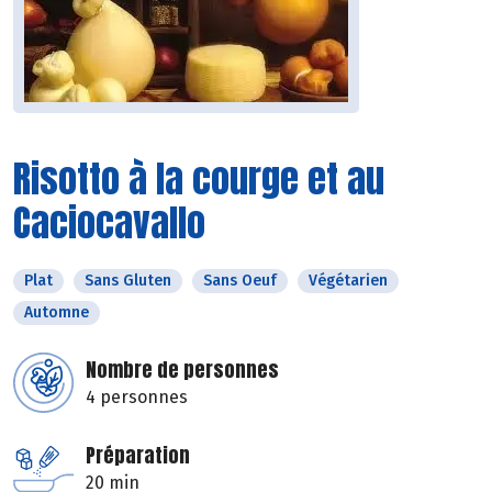
Risotto à la courge et au
Caciocavallo
Plat
Sans Gluten
Sans Oeuf
Végétarien
Automne
Nombre de personnes
4 personnes
Préparation
20 min