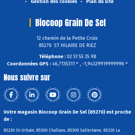
Gestion des cookies
Plan du site
Biocoop Grain De Sel
12 chemin de la Petite Croix
85270 ST HILAIRE DE RIEZ
Téléphone :
02 51 55 35 98
Coordonnées GPS :
46,7135311 ° , -1,94329919999996 °
Nous suivre sur
Votre magasin Biocoop Grain De Sel (85270) est proche
de :
85230 St-Urbain, 85300 Challans, 85300 Sallertaine, 85220 La