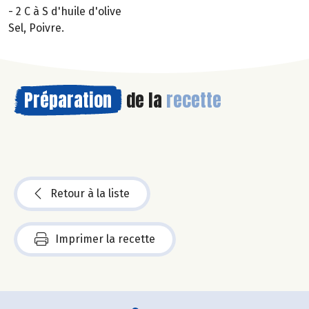
- 2 C à S d'huile d'olive
Sel, Poivre.
Préparation
de la
recette
Retour à la liste
Imprimer la recette