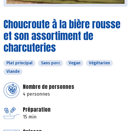
Choucroute à la bière rousse
et son assortiment de
charcuteries
Plat principal
Sans porc
Vegan
Végétarien
Viande
Nombre de personnes
4 personnes
Préparation
15 min