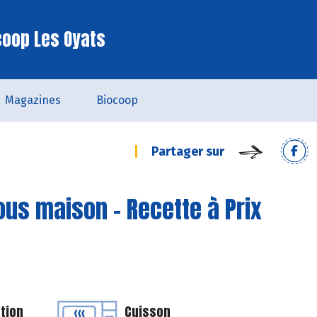
coop Les Oyats
Magazines
Biocoop
Partager sur
ous maison - Recette à Prix
tion
Cuisson