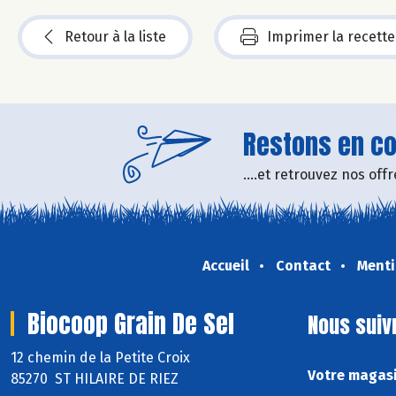
Retour à la liste
Imprimer la recette
Restons en con
....et retrouvez nos of
Accueil
Contact
Menti
Biocoop Grain De Sel
Nous suiv
12 chemin de la Petite Croix
Votre magasi
85270 ST HILAIRE DE RIEZ