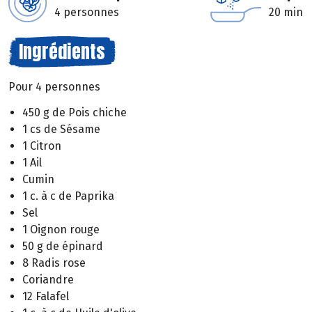
4 personnes
20 min
Ingrédients
Pour 4 personnes
450 g de Pois chiche
1 cs de Sésame
1 Citron
1 Ail
Cumin
1 c. à c de Paprika
Sel
1 Oignon rouge
50 g de épinard
8 Radis rose
Coriandre
12 Falafel