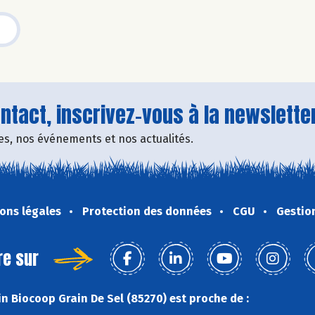
tact, inscrivez-vous à la newsletter
fres, nos événements et nos actualités.
ons légales
Protection des données
CGU
Gestio
re sur
n Biocoop Grain De Sel (85270) est proche de :