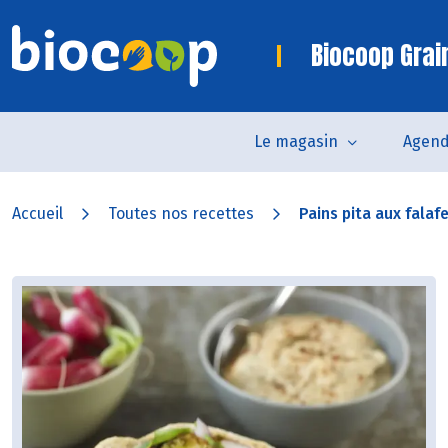
Biocoop Grai
Le magasin
Agen
Accueil
Toutes nos recettes
Pains pita aux falafel