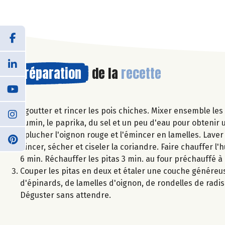
Préparation
de la
recette
Égoutter et rincer les pois chiches. Mixer ensemble les p
cumin, le paprika, du sel et un peu d'eau pour obteni
Éplucher l'oignon rouge et l'émincer en lamelles. Laver 
Rincer, sécher et ciseler la coriandre. Faire chauffer l'
6 min. Réchauffer les pitas 3 min. au four préchauffé à
Couper les pitas en deux et étaler une couche généreus
d'épinards, de lamelles d'oignon, de rondelles de radis e
Déguster sans attendre.